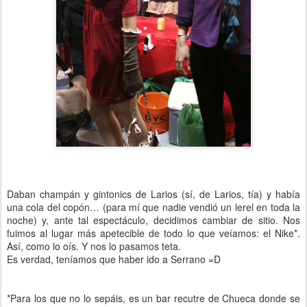
Daban champán y gintonics de Larios (sí, de Larios, tía) y había
una cola del copón… (para mí que nadie vendió un lerel en toda la
noche) y, ante tal espectáculo, decidimos cambiar de sitio. Nos
fuimos al lugar más apetecible de todo lo que veíamos: el Nike*.
Así, como lo oís. Y nos lo pasamos teta.
Es verdad, teníamos que haber ido a Serrano =D
*Para los que no lo sepáis, es un bar recutre de Chueca donde se