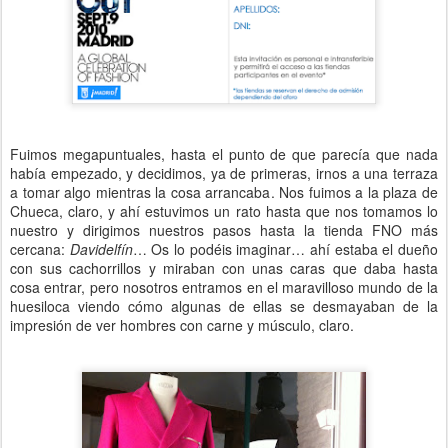
Fuimos megapuntuales, hasta el punto de que parecía que nada
había empezado, y decidimos, ya de primeras, irnos a una terraza
a tomar algo mientras la cosa arrancaba. Nos fuimos a la plaza de
Chueca, claro, y ahí estuvimos un rato hasta que nos tomamos lo
nuestro y dirigimos nuestros pasos hasta la tienda FNO más
cercana:
Davidelfín
… Os lo podéis imaginar… ahí estaba el dueño
con sus cachorrillos y miraban con unas caras que daba hasta
cosa entrar, pero nosotros entramos en el maravilloso mundo de la
huesiloca viendo cómo algunas de ellas se desmayaban de la
impresión de ver hombres con carne y músculo, claro.