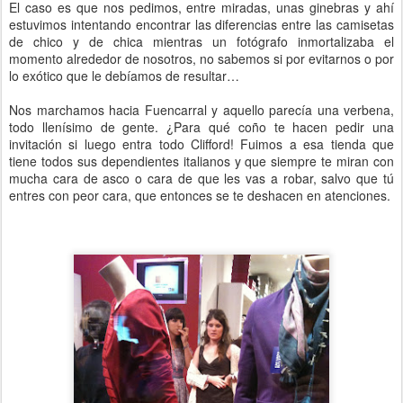
El caso es que nos pedimos, entre miradas, unas ginebras y ahí
estuvimos intentando encontrar las diferencias entre las camisetas
de chico y de chica mientras un fotógrafo inmortalizaba el
momento alrededor de nosotros, no sabemos si por evitarnos o por
lo exótico que le debíamos de resultar…
Nos marchamos hacia Fuencarral y aquello parecía una verbena,
todo llenísimo de gente. ¿Para qué coño te hacen pedir una
invitación si luego entra todo Clifford! Fuimos a esa tienda que
tiene todos sus dependientes italianos y que siempre te miran con
mucha cara de asco o cara de que les vas a robar, salvo que tú
entres con peor cara, que entonces se te deshacen en atenciones.