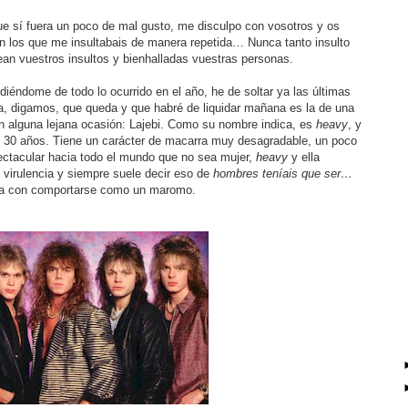
e sí fuera un poco de mal gusto, me disculpo con vosotros y os
en los que me insultabais de manera repetida… Nunca tanto insulto
sean vuestros insultos y bienhalladas vuestras personas.
iéndome de todo lo ocurrido en el año, he de soltar ya las últimas
a, digamos, que queda y que habré de liquidar mañana es la de una
n alguna lejana ocasión: Lajebi. Como su nombre indica, es
heavy
, y
30 años. Tiene un carácter de macarra muy desagradable, un poco
ectacular hacia todo el mundo que no sea mujer,
heavy
y ella
virulencia y siempre suele decir eso de
hombres teníais que ser…
sta con comportarse como un maromo.