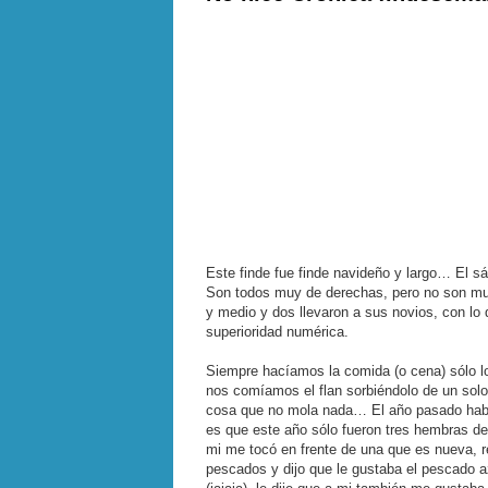
Este finde fue finde navideño y largo… El 
Son todos muy de derechas, pero no son mu
y medio y dos llevaron a sus novios, con lo
superioridad numérica.
Siempre hacíamos la comida (o cena) sólo l
nos comíamos el flan sorbiéndolo de un sol
cosa que no mola nada… El año pasado habí
es que este año sólo fueron tres hembras de 
mi me tocó en frente de una que es nueva, 
pescados y dijo que le gustaba el pescado az