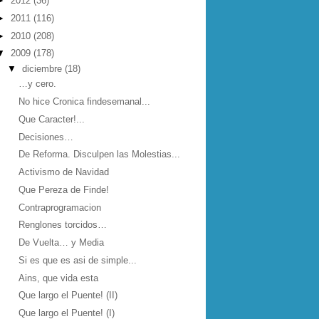
►
2012
(36)
►
2011
(116)
►
2010
(208)
▼
2009
(178)
▼
diciembre
(18)
…y cero.
No hice Cronica findesemanal...
Que Caracter!...
Decisiones…
De Reforma. Disculpen las Molestias...
Activismo de Navidad
Que Pereza de Finde!
Contraprogramacion
Renglones torcidos…
De Vuelta… y Media
Si es que es asi de simple...
Ains, que vida esta
Que largo el Puente! (II)
Que largo el Puente! (I)