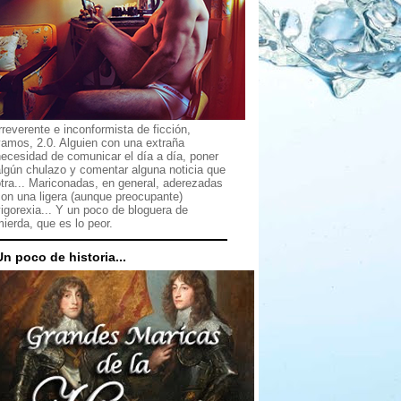
rreverente e inconformista de ficción,
vamos, 2.0. Alguien con una extraña
ecesidad de comunicar el día a día, poner
lgún chulazo y comentar alguna noticia que
tra... Mariconadas, en general, aderezadas
on una ligera (aunque preocupante)
igorexia... Y un poco de bloguera de
ierda, que es lo peor.
Un poco de historia...