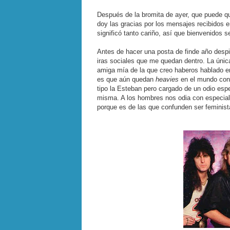
Después de la bromita de ayer, que puede qu
doy las gracias por los mensajes recibidos 
significó tanto cariño, así que bienvenidos 
Antes de hacer una posta de finde año despid
iras sociales que me quedan dentro. La únic
amiga mía de la que creo haberos hablado e
es que aún quedan
heavies
en el mundo con 
tipo la Esteban pero cargado de un odio esp
misma. A los hombres nos odia con especial 
porque es de las que confunden ser femini