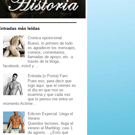
Entradas más leídas
Cronica oposicional
Bueno, lo primero de todo
es agradecer los mensajes,
correos, comentarios,
llamadas de apoyo, etc. a
través de la bloga,
facebook, móvil y ...
Entrada (o Posta) Faro
Pues eso, para decir que
sigo aquí, que el viernes es
el día en que moi se
examina y que cada vez
que lo pienso me entra un
momento Actime...
Edicion Especial: Llega el
Verano
Queridos lectores, llega el
verano al Mariblog: casi 1
de agosto… ¿Esto qué