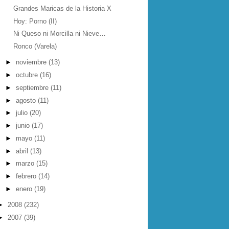
Grandes Maricas de la Historia X
Hoy: Porno (II)
Ni Queso ni Morcilla ni Nieve…
Ronco (Varela)
►
noviembre
(13)
►
octubre
(16)
►
septiembre
(11)
►
agosto
(11)
►
julio
(20)
►
junio
(17)
►
mayo
(11)
►
abril
(13)
►
marzo
(15)
►
febrero
(14)
►
enero
(19)
►
2008
(232)
►
2007
(39)