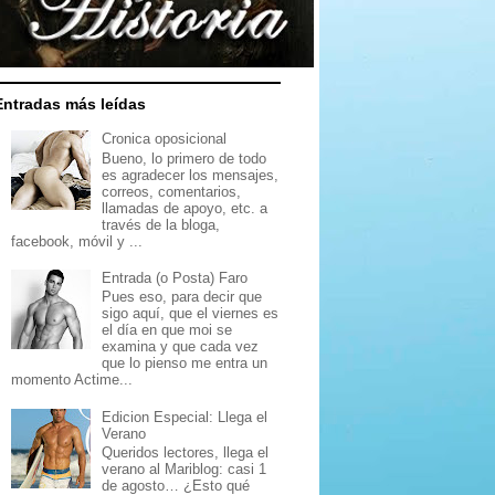
Entradas más leídas
Cronica oposicional
Bueno, lo primero de todo
es agradecer los mensajes,
correos, comentarios,
llamadas de apoyo, etc. a
través de la bloga,
facebook, móvil y ...
Entrada (o Posta) Faro
Pues eso, para decir que
sigo aquí, que el viernes es
el día en que moi se
examina y que cada vez
que lo pienso me entra un
momento Actime...
Edicion Especial: Llega el
Verano
Queridos lectores, llega el
verano al Mariblog: casi 1
de agosto… ¿Esto qué