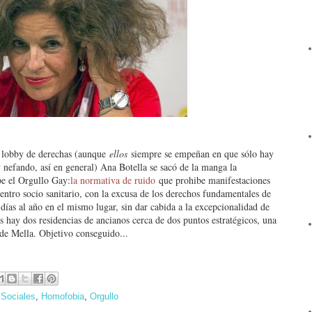
o lobby de derechas (aunque
ellos
siempre se empeñan en que sólo hay
 y nefando, así en general) Ana Botella se sacó de la manga la
pe el Orgullo Gay:
la normativa de ruido
que prohibe manifestaciones
ntro socio sanitario, con la excusa de los derechos fundamentales de
 días al año en el mismo lugar, sin dar cabida a la excepcionalidad de
 hay dos residencias de ancianos cerca de dos puntos estratégicos, una
de Mella. Objetivo conseguido...
 Sociales
,
Homofobia
,
Orgullo