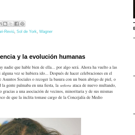
ri-Reviú
,
Sol de York
,
Wagner
igencia y la evolución humanas
nadie que hable bien de ella... por algo será. Ahora ha vuelto a las
alguna vez se hubiera ido... Después de hacer celebraciones en el
de Asuntos Sociales o recoger la basura con un buen abrigo de piel, o
d la gente palmaba en una fiesta, la
señora
ataca de nuevo multando,
 gracias a una asociación de vecinos, minoritaria y de sus mismas
oco de que la ínclita tomase cargo de la Concejalía de Medio