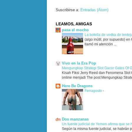
Suscribirse a:
Entradas (Atom)
LEAMOS, AMIGAS
pasa el mocho
La botella de vodka de lente
(algo inútil, por supuesto) e
llamó mi atención ...
Vivo en la Era Pop
Mengungkap Strategi Slot Gacor Gates Of 
Kisah Fiksi Jerry Reed dan Fenomena Slot G
online menjadi The post Mengungkap Strateg
Here Be Dragons
Ferragosto
-
Dos manzanas
Un fuente judicial de Yemen afirma que se
Según la misma fuente judicial, se habrán 