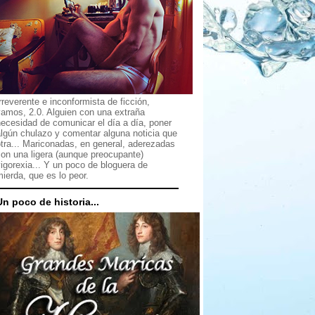
rreverente e inconformista de ficción,
vamos, 2.0. Alguien con una extraña
ecesidad de comunicar el día a día, poner
lgún chulazo y comentar alguna noticia que
tra... Mariconadas, en general, aderezadas
on una ligera (aunque preocupante)
igorexia... Y un poco de bloguera de
ierda, que es lo peor.
Un poco de historia...