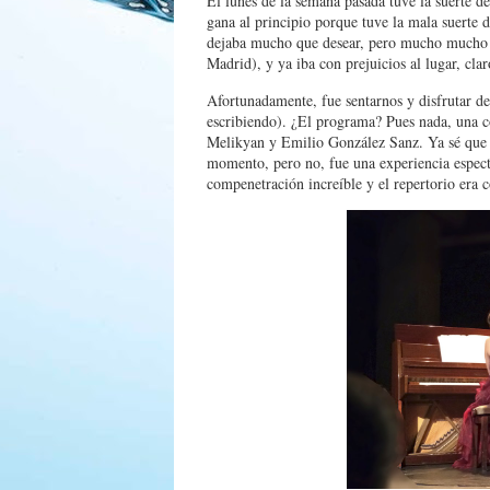
El lunes de la semana pasada tuve la suerte 
gana al principio porque tuve la mala suerte 
dejaba mucho que desear, pero mucho mucho (a
Madrid), y ya iba con prejuicios al lugar, clar
Afortunadamente, fue sentarnos y disfrutar d
escribiendo). ¿El programa? Pues nada, una c
Melikyan y Emilio González Sanz. Ya sé que a
momento, pero no, fue una experiencia espec
compenetración increíble y el repertorio era