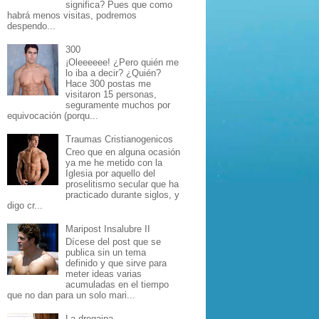
significa? Pues que como
habrá menos visitas, podremos
despendo...
300
¡Oleeeeee! ¿Pero quién me
lo iba a decir? ¿Quién?
Hace 300 postas me
visitaron 15 personas,
seguramente muchos por
equivocación (porqu...
Traumas Cristianogenicos
Creo que en alguna ocasión
ya me he metido con la
Iglesia por aquello del
proselitismo secular que ha
practicado durante siglos, y
digo cr...
Maripost Insalubre II
Dícese del post que se
publica sin un tema
definido y que sirve para
meter ideas varias
acumuladas en el tiempo
que no dan para un solo mari...
La drogaina...