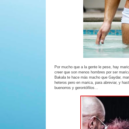
Por mucho que a la gente le pese, hay mari
creer que son menos hombres por ser maric
Bakala te hace más macho que Gaydar, mar
heteros pero en marica, para abreviar, y ha
buenorros y gerontófilos…