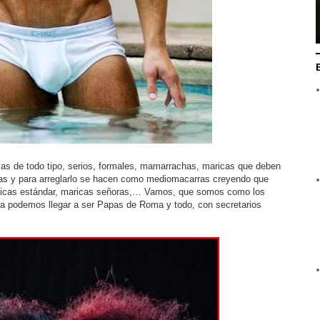
cas de todo tipo, serios, formales, mamarrachas, maricas que deben
as y para arreglarlo se hacen como mediomacarras creyendo que
icas estándar, maricas señoras,… Vamos, que somos como los
sta podemos llegar a ser Papas de Roma y todo, con secretarios