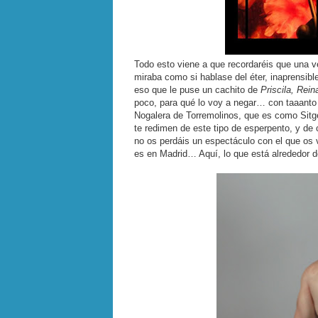
Todo esto viene a que recordaréis que una v
miraba como si hablase del éter, inaprensib
eso que le puse un cachito de
Priscila, Rein
poco, para qué lo voy a negar… con taaanto 
Nogalera de Torremolinos, que es como Sitg
te redimen de este tipo de esperpento, y de c
no os perdáis un espectáculo con el que os vai
es en Madrid… Aquí, lo que está alrededor de