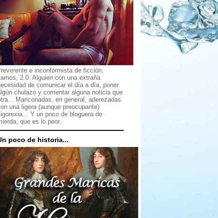
rreverente e inconformista de ficción,
vamos, 2.0. Alguien con una extraña
ecesidad de comunicar el día a día, poner
lgún chulazo y comentar alguna noticia que
tra... Mariconadas, en general, aderezadas
on una ligera (aunque preocupante)
igorexia... Y un poco de bloguera de
ierda, que es lo peor.
Un poco de historia...