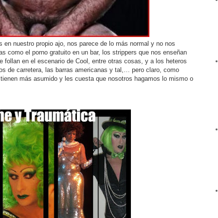
 en nuestro propio ajo, nos parece de lo más normal y no nos
as como el porno gratuito en un bar, los strippers que nos enseñan
follan en el escenario de Cool, entre otras cosas, y a los heteros
os de carretera, las barras americanas y tal,… pero claro, como
lo tienen más asumido y les cuesta que nosotros hagamos lo mismo o