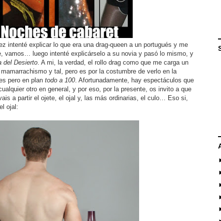
ez intenté explicar lo que era una drag-queen a un portugués y me
le, vamos… luego intenté explicárselo a su novia y pasó lo mismo, y
a del Desierto
. A mi, la verdad, el rollo drag como que me carga un
mamarrachismo y tal, pero es por la costumbre de verlo en la
es pero en plan
todo a 100
. Afortunadamente, hay espectáculos que
ualquier otro en general, y por eso, por la presente, os invito a que
s a partir el ojete, el ojal y, las más ordinarias, el culo… Eso si,
l ojal: