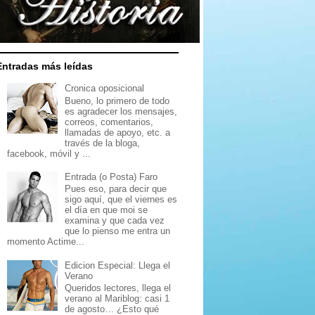
Entradas más leídas
Cronica oposicional
Bueno, lo primero de todo
es agradecer los mensajes,
correos, comentarios,
llamadas de apoyo, etc. a
través de la bloga,
facebook, móvil y ...
Entrada (o Posta) Faro
Pues eso, para decir que
sigo aquí, que el viernes es
el día en que moi se
examina y que cada vez
que lo pienso me entra un
momento Actime...
Edicion Especial: Llega el
Verano
Queridos lectores, llega el
verano al Mariblog: casi 1
de agosto… ¿Esto qué