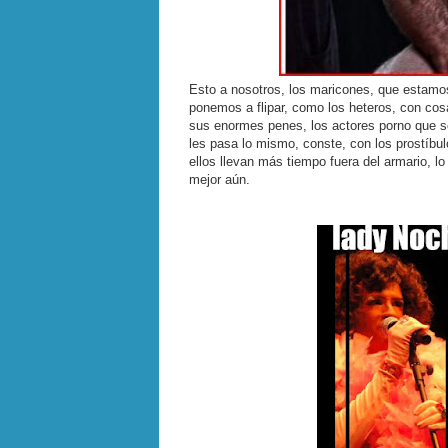
Esto a nosotros, los maricones, que estamos
ponemos a flipar, como los heteros, con cos
sus enormes penes, los actores porno que se 
les pasa lo mismo, conste, con los prostíbul
ellos llevan más tiempo fuera del armario, 
mejor aún.