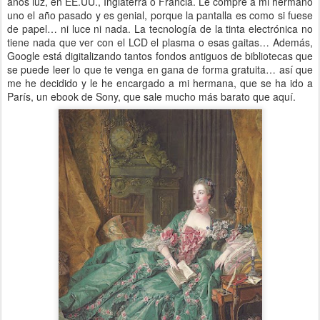
años luz, en EE.UU., Inglaterra o Francia. Le compré a mi hermano
uno el año pasado y es genial, porque la pantalla es como si fuese
de papel… ni luce ni nada. La tecnología de la tinta electrónica no
tiene nada que ver con el LCD el plasma o esas gaitas… Además,
Google está digitalizando tantos fondos antiguos de bibliotecas que
se puede leer lo que te venga en gana de forma gratuita… así que
me he decidido y le he encargado a mi hermana, que se ha ido a
París, un ebook de Sony, que sale mucho más barato que aquí.