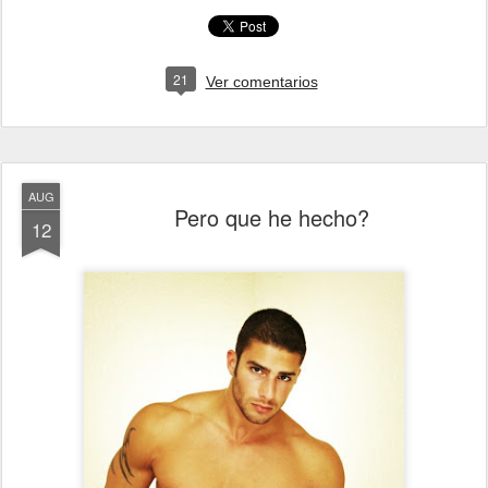
21
Ver comentarios
AUG
Pero que he hecho?
12