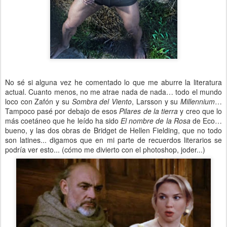
No sé si alguna vez he comentado lo que me aburre la literatura
actual. Cuanto menos, no me atrae nada de nada… todo el mundo
loco con Zafón y su
Sombra del Viento
, Larsson y su
Millennium
…
Tampoco pasé por debajo de esos
Pilares de la tierra
y creo que lo
más coetáneo que he leído ha sido
El nombre de la Rosa
de Eco…
bueno, y las dos obras de Bridget de Hellen Fielding, que no todo
son latines... digamos que en mi parte de recuerdos literarios se
podría ver esto... (cómo me divierto con el photoshop, joder...)