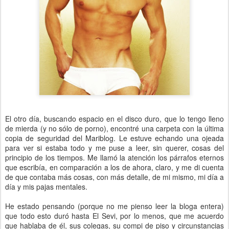
El otro día, buscando espacio en el disco duro, que lo tengo lleno
de mierda (y no sólo de porno), encontré una carpeta con la última
copia de seguridad del Mariblog. Le estuve echando una ojeada
para ver si estaba todo y me puse a leer, sin querer, cosas del
principio de los tiempos. Me llamó la atención los párrafos eternos
que escribía, en comparación a los de ahora, claro, y me di cuenta
de que contaba más cosas, con más detalle, de mi mismo, mi día a
día y mis pajas mentales.
He estado pensando (porque no me pienso leer la bloga entera)
que todo esto duró hasta El Sevi, por lo menos, que me acuerdo
que hablaba de él, sus colegas, su compi de piso y circunstancias