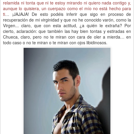
relamida ni tonta que ni te estoy mirando ni quiero nada contigo y,
aunque lo quisiera, un cuerpazo como el mío no está hecho para
ti
… ¡JAJAJA! De esto podéis inferir que sigo en proceso de
recuperación de mi virginidad y que no he conocido varón, como la
Virgen... claro, que con esta actitud, ¿a quién le extraña? Por
cierto, aclaración: que también las hay bien tontas y estiradas en
Chueca, claro, pero no te miran con cara de oler a mierda… en
todo caso o no te miran o te miran con ojos libidinosos.