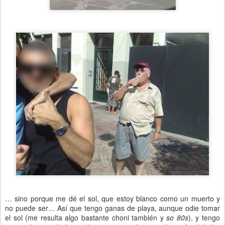
… sino porque me dé el sol, que estoy blanco como un muerto y
no puede ser… Así que tengo ganas de playa, aunque odie tomar
el sol (me resulta algo bastante choni también y
so 80s
), y tengo