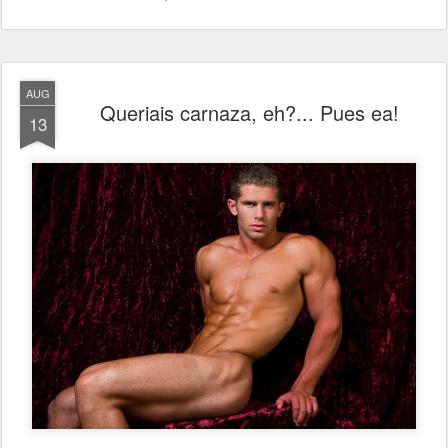
AUG
Queriais carnaza, eh?... Pues ea!
13