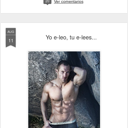
20
Ver comentarios
AUG
Yo e-leo, tu e-lees...
11