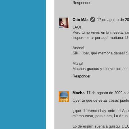
Responder
Otto Más
17 de agosto de 20
LAQ!
Pero tú no vives en la meseta, co
Espero estar por aquí mañana :D
Anona!
Siiiii! Joer, qué memoria tienes! :
Manu!
Muchas gracias y bienvenido por 
Responder
Mocho
17 de agosto de 2009 a l
Oye, tú que de estas cosas piado
¿qué diferencia hay entre la As
misma cosa, pero claro, La Asun 
Lo de esprín suena a güisqui