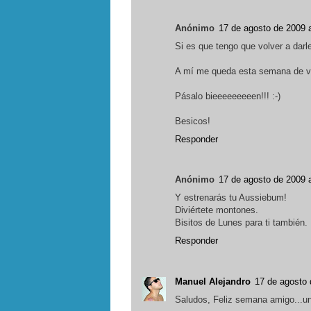
Anónimo
17 de agosto de 2009 a
Si es que tengo que volver a darl
A mí me queda esta semana de vac
Pásalo bieeeeeeeeen!!! :-)
Besicos!
Responder
Anónimo
17 de agosto de 2009 a
Y estrenarás tu Aussiebum!
Diviértete montones.
Bisitos de Lunes para ti también.
Responder
Manuel Alejandro
17 de agosto 
Saludos, Feliz semana amigo...un