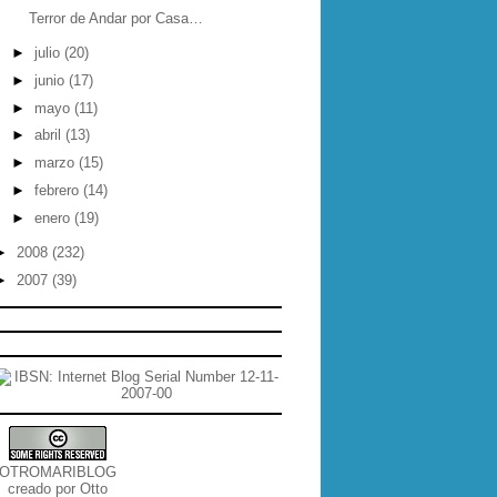
Terror de Andar por Casa…
►
julio
(20)
►
junio
(17)
►
mayo
(11)
►
abril
(13)
►
marzo
(15)
►
febrero
(14)
►
enero
(19)
►
2008
(232)
►
2007
(39)
OTROMARIBLOG
creado por
Otto