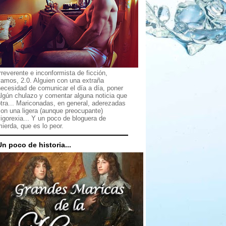
rreverente e inconformista de ficción,
vamos, 2.0. Alguien con una extraña
ecesidad de comunicar el día a día, poner
lgún chulazo y comentar alguna noticia que
tra... Mariconadas, en general, aderezadas
on una ligera (aunque preocupante)
igorexia... Y un poco de bloguera de
ierda, que es lo peor.
Un poco de historia...