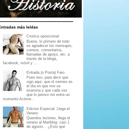
Entradas más leídas
Cronica oposicional
Bueno, lo primero de todo
es agradecer los mensajes,
correos, comentarios,
llamadas de apoyo, etc. a
través de la bloga,
facebook, móvil y ...
Entrada (o Posta) Faro
Pues eso, para decir que
sigo aquí, que el viernes es
el día en que moi se
examina y que cada vez
que lo pienso me entra un
momento Actime...
Edicion Especial: Llega el
Verano
Queridos lectores, llega el
verano al Mariblog: casi 1
de agosto… ¿Esto qué