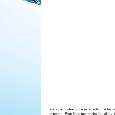
Bueno, al contrario que este finde, que he
no parar… Este finde me tocaba estudiar y l