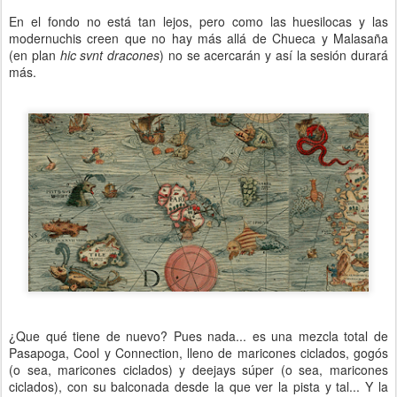
En el fondo no está tan lejos, pero como las huesilocas y las
modernuchis creen que no hay más allá de Chueca y Malasaña
(en plan
hic svnt dracones
) no se acercarán y así la sesión durará
más.
¿Que qué tiene de nuevo? Pues nada... es una mezcla total de
Pasapoga, Cool y Connection, lleno de maricones ciclados, gogós
(o sea, maricones ciclados) y deejays súper (o sea, maricones
ciclados), con su balconada desde la que ver la pista y tal... Y la