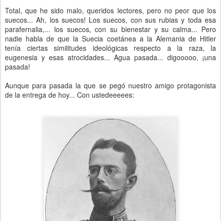
Total, que he sido malo, queridos lectores, pero no peor que los
suecos... Ah, los suecos! Los suecos, con sus rubias y toda esa
parafernalia,... los suecos, con su bienestar y su calma... Pero
nadie habla de que la Suecia coetánea a la Alemania de Hitler
tenía ciertas similitudes ideológicas respecto a la raza, la
eugenesia y esas atrocidades... Agua pasada... digooooo, ¡una
pasada!
Aunque para pasada la que se pegó nuestro amigo protagonista
de la entrega de hoy... Con ustedeeeees: