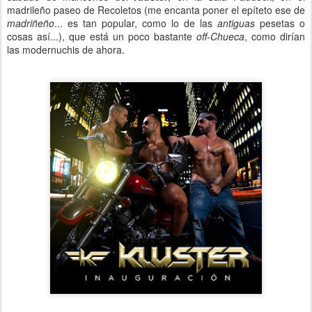
madrileño paseo de Recoletos (me encanta poner el epíteto ese de
madriñeño
... es tan popular, como lo de las
antiguas
pesetas o
cosas así...), que está un poco bastante
off-Chueca
, como dirían
las modernuchis de ahora.