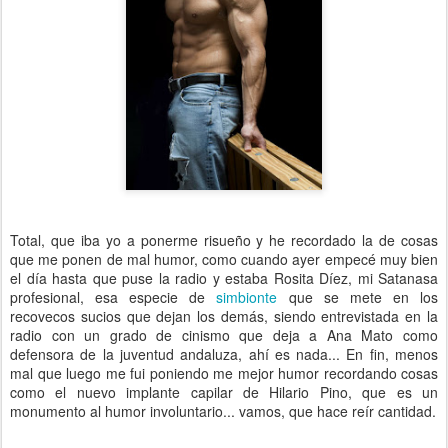
Total, que iba yo a ponerme risueño y he recordado la de cosas
que me ponen de mal humor, como cuando ayer empecé muy bien
el día hasta que puse la radio y estaba Rosita Díez, mi Satanasa
profesional, esa especie de
simbionte
que se mete en los
recovecos sucios que dejan los demás, siendo entrevistada en la
radio con un grado de cinismo que deja a Ana Mato como
defensora de la juventud andaluza, ahí es nada... En fin, menos
mal que luego me fui poniendo me mejor humor recordando cosas
como el nuevo implante capilar de Hilario Pino, que es un
monumento al humor involuntario... vamos, que hace reír cantidad.