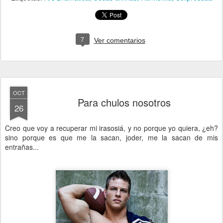
7
Ver comentarios
OCT
Para chulos nosotros
26
Creo que voy a recuperar mi irasosiá, y no porque yo quiera, ¿eh?
sino porque es que me la sacan, joder, me la sacan de mis
entrañas...