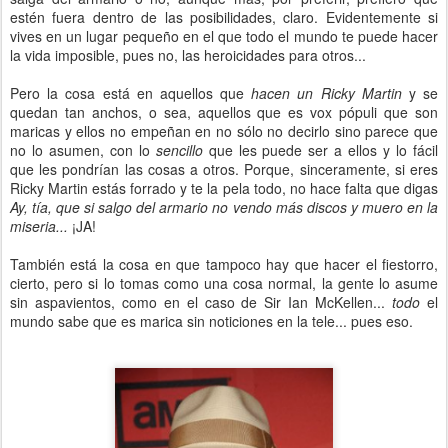
estén fuera dentro de las posibilidades, claro. Evidentemente si
vives en un lugar pequeño en el que todo el mundo te puede hacer
la vida imposible, pues no, las heroicidades para otros...
Pero la cosa está en aquellos que
hacen un Ricky Martin
y se
quedan tan anchos, o sea, aquellos que es vox pópuli que son
maricas y ellos no empeñan en no sólo no decirlo sino parece que
no lo asumen, con lo
sencillo
que les puede ser a ellos y lo fácil
que les pondrían las cosas a otros. Porque, sinceramente, si eres
Ricky Martin estás forrado y te la pela todo, no hace falta que digas
Ay, tía, que si salgo del armario no vendo más discos y muero en la
miseria...
¡JA!
También está la cosa en que tampoco hay que hacer el fiestorro,
cierto, pero si lo tomas como una cosa normal, la gente lo asume
sin aspavientos, como en el caso de Sir Ian McKellen...
todo
el
mundo sabe que es marica sin noticiones en la tele... pues eso.