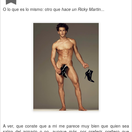
O lo que es lo mismo: otro que
hace un Ricky Martin
...
A ver, que conste que a mi me parece muy bien que quien sea
salga del armario o no, aunque más, por preferir, prefiero que