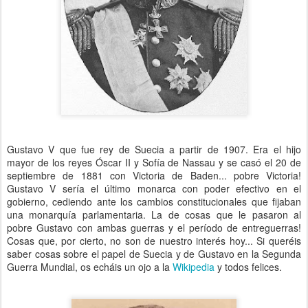
Gustavo V que fue rey de Suecia a partir de 1907. Era el hijo
mayor de los reyes Óscar II y Sofía de Nassau y se casó el 20 de
septiembre de 1881 con Victoria de Baden... pobre Victoria!
Gustavo V sería el último monarca con poder efectivo en el
gobierno, cediendo ante los cambios constitucionales que fijaban
una monarquía parlamentaria. La de cosas que le pasaron al
pobre Gustavo con ambas guerras y el período de entreguerras!
Cosas que, por cierto, no son de nuestro interés hoy... Si queréis
saber cosas sobre el papel de Suecia y de Gustavo en la Segunda
Guerra Mundial, os echáis un ojo a la
Wikipedia
y todos felices.