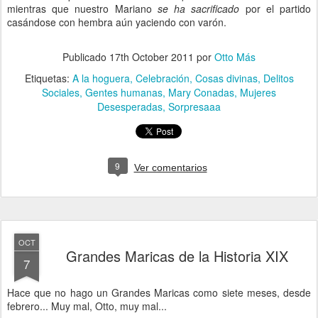
mientras que nuestro Mariano
se ha sacrificado
por el partido
casándose con hembra aún yaciendo con varón.
Publicado
17th October 2011
por
Otto Más
Etiquetas:
A la hoguera
Celebración
Cosas divinas
Delitos
Sociales
Gentes humanas
Mary Conadas
Mujeres
Desesperadas
Sorpresaaa
9
Ver comentarios
OCT
Grandes Maricas de la Historia XIX
7
Hace que no hago un Grandes Maricas como siete meses, desde
febrero... Muy mal, Otto, muy mal...