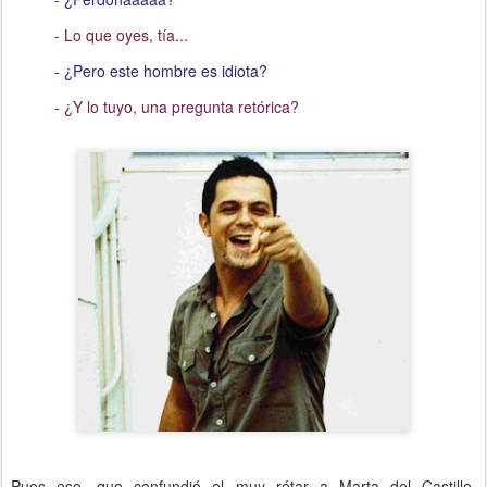
- Lo que oyes, tía...
- ¿Pero este hombre es idiota?
- ¿Y lo tuyo, una pregunta retórica?
Pues eso, que confundió el muy rétar a Marta del Castillo,