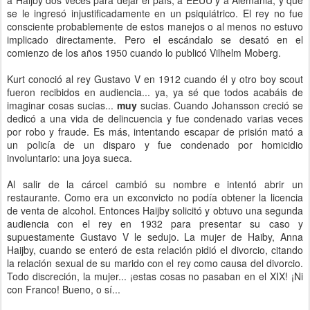
a Haijby dos veces para dejar el país, a EEUU y a Alemania, y que
se le ingresó injustificadamente en un psiquiátrico. El rey no fue
consciente probablemente de estos manejos o al menos no estuvo
implicado directamente. Pero el escándalo se desató en el
comienzo de los años 1950 cuando lo publicó Vilhelm Moberg.
Kurt conoció al rey Gustavo V en 1912 cuando él y otro boy scout
fueron recibidos en audiencia... ya, ya sé que todos acabáis de
imaginar cosas sucias...
muy
sucias. Cuando Johansson creció se
dedicó a una vida de delincuencia y fue condenado varias veces
por robo y fraude. Es más, intentando escapar de prisión mató a
un policía de un disparo y fue condenado por homicidio
involuntario: una joya sueca.
Al salir de la cárcel cambió su nombre e intentó abrir un
restaurante. Como era un exconvicto no podía obtener la licencia
de venta de alcohol. Entonces Haijby solicitó y obtuvo una segunda
audiencia con el rey en 1932 para presentar su caso y
supuestamente Gustavo V le sedujo. La mujer de Haiby, Anna
Haijby, cuando se enteró de esta relación pidió el divorcio, citando
la relación sexual de su marido con el rey como causa del divorcio.
Todo discreción, la mujer... ¡estas cosas no pasaban en el XIX! ¡Ni
con Franco! Bueno, o sí...