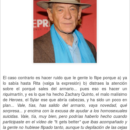
El caso contrario es hacer ruido que le gente lo flipe porque a) ya
lo sabía hasta Rita (valga la expresión) b) distraes la atención
sobre el porqué sales del armario... pues eso es hacer un
riquimartín
, y es lo que ha hecho Zachary Quinto, el malo malísimo
de
Heroes
, el Sylar ese que abría cabezas, y ha sido un poco en
plan...
Vale, tías, has salido del armario, vaya novedad, qué
sorpresa... y encima con la excusa de ayudar a los homosexuales
suicidas. Vale, tía, muy bien, pero podrías haberlo hecho cuando
participaste en el vídeo de "
it gets better
" que ibas acompañado y
la gente no hubiese flipado tanto, aunque tu depilación de las cejas