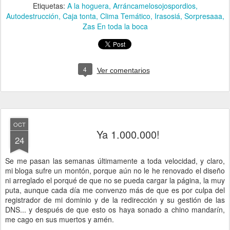
Etiquetas:
A la hoguera
Arráncamelosojospordios
Autodestrucción
Caja tonta
Clima Temático
Irasosiá
Sorpresaaa
Zas En toda la boca
4
Ver comentarios
OCT
Ya 1.000.000!
24
Se me pasan las semanas últimamente a toda velocidad, y claro,
mi bloga sufre un montón, porque aún no le he renovado el diseño
ni arreglado el porqué de que no se pueda cargar la página, la muy
puta, aunque cada día me convenzo más de que es por culpa del
registrador de mi dominio y de la redirección y su gestión de las
DNS... y después de que esto os haya sonado a chino mandarín,
me cago en sus muertos y amén.