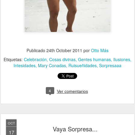
Publicado
24th October 2011
por
Otto Más
Etiquetas:
Celebración
Cosas divinas
Gentes humanas
Ilusiones
Intesidades
Mary Conadas
Ruisueñidades
Sorpresaaa
4
Ver comentarios
OCT
Vaya Sorpresa...
17