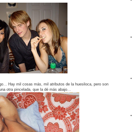
go… Hay mil cosas más, mil atributos de la huesiloca, pero son
guna otra pincelada, que la dé más abajo…