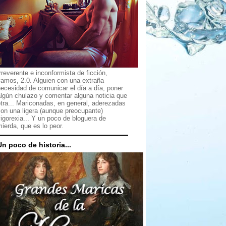
rreverente e inconformista de ficción,
vamos, 2.0. Alguien con una extraña
ecesidad de comunicar el día a día, poner
lgún chulazo y comentar alguna noticia que
tra... Mariconadas, en general, aderezadas
on una ligera (aunque preocupante)
igorexia... Y un poco de bloguera de
ierda, que es lo peor.
Un poco de historia...