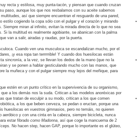
muy recta y estilosa, muy punta-tacón, y piensan que cuando cruzan
 a su paso, aunque los que nos resbalamos con su aceite sabemos
 multitudes, así que siempre encuentran el resguardo de una pared,
o estilo cogiendo la copa sólo con el pulgar y el corazón y mirando
iempre miran al infinito, evitan la mirada directa de lo que no sea
 Si la multitud es realmente agobiante, se abanican con la palma
e van a salir, airadas y raudas, por la puerta.
usculoca. Cuando ven una musculoca se escandalizan mucho, por el
dares, ¡y esa ropa tan terrrrrible! Y cuando dos huesilocas están
a sincronía, a la vez, se llevan los dedos de la mano (que no la
miran y se ponen a hablar gesticulando mucho con las manos, que
bre la muñeca y con el pulgar siempre muy lejos del meñique, para
rque estén en un punto crítico en la supervivencia de su organismo,
o que a los demás nos la suda. Critican a las modelos anoréxicas por
las que tratan de esculpir a su modo, critican a los que comen
biótica, a los que beben cerveza, se pedan o eructan, porque una
s huesilocas en vuestros gimnasios, pero no temáis, no quieren
o aeróbico y con una cinta en la cabeza, siempre bicicleta, nunca
para estar fibrado
como Madonna
, así que coge la mancuerna de 2
íceps. No hacen step, hacen GAP, porque lo importante es el glúteo,