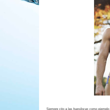
Siempre cito a las
huesilocas
como ejemplo d