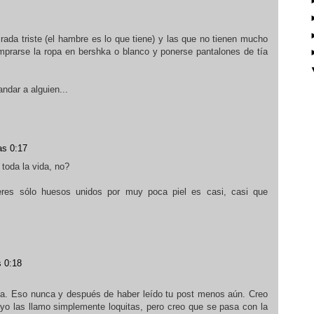
rada triste (el hambre es lo que tiene) y las que no tienen mucho
mprarse la ropa en bershka o blanco y ponerse pantalones de tía
ndar a alguien...
as 0:17
toda la vida, no?
eres sólo huesos unidos por muy poca piel es casi, casi que
s 0:18
a. Eso nunca y después de haber leído tu post menos aún. Creo
 yo las llamo simplemente loquitas, pero creo que se pasa con la