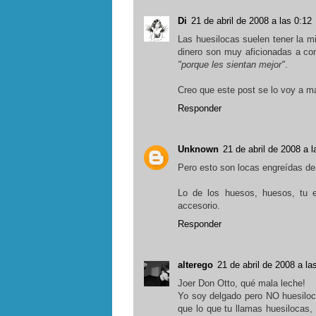
Di
21 de abril de 2008 a las 0:12
Las huesilocas suelen tener la mi
dinero son muy aficionadas a co
"porque les sientan mejor"
.
Creo que este post se lo voy a ma
Responder
Unknown
21 de abril de 2008 a l
Pero esto son locas engreídas de 
Lo de los huesos, huesos, tu 
accesorio.
Responder
alterego
21 de abril de 2008 a la
Joer Don Otto, qué mala leche!
Yo soy delgado pero NO huesiloc
que lo que tu llamas huesilocas,