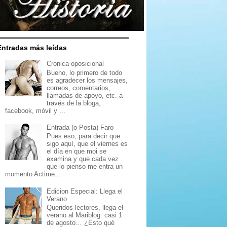
Entradas más leídas
Cronica oposicional
Bueno, lo primero de todo
es agradecer los mensajes,
correos, comentarios,
llamadas de apoyo, etc. a
través de la bloga,
facebook, móvil y ...
Entrada (o Posta) Faro
Pues eso, para decir que
sigo aquí, que el viernes es
el día en que moi se
examina y que cada vez
que lo pienso me entra un
momento Actime...
Edicion Especial: Llega el
Verano
Queridos lectores, llega el
verano al Mariblog: casi 1
de agosto… ¿Esto qué