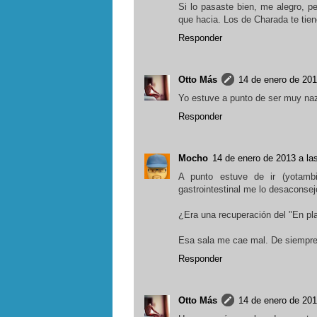
Si lo pasaste bien, me alegro, p
que hacia. Los de Charada te tie
Responder
Otto Más
14 de enero de 201
Yo estuve a punto de ser muy nazi
Responder
Mocho
14 de enero de 2013 a la
A punto estuve de ir (yotambi
gastrointestinal me lo desaconsej
¿Era una recuperación del "En pla
Esa sala me cae mal. De siempre
Responder
Otto Más
14 de enero de 201