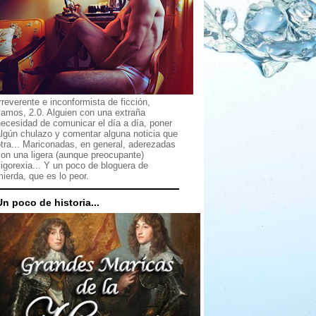
rreverente e inconformista de ficción,
vamos, 2.0. Alguien con una extraña
ecesidad de comunicar el día a día, poner
lgún chulazo y comentar alguna noticia que
tra... Mariconadas, en general, aderezadas
on una ligera (aunque preocupante)
igorexia... Y un poco de bloguera de
ierda, que es lo peor.
Un poco de historia...