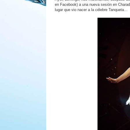
en Facebook) a una nueva sesión en Charada,
lugar que vio nacer a la célebre Tanqueta...