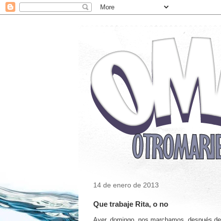
14 de enero de 2013
Que trabaje Rita, o no
Ayer, domingo, nos marchamos, después de 