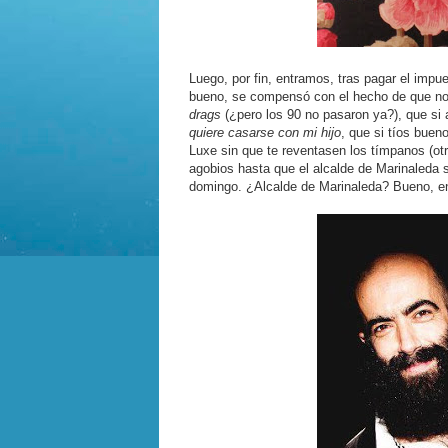
Luego, por fin, entramos, tras pagar el impue
bueno, se compensó con el hecho de que no
drags
(¿pero los 90 no pasaron ya?), que si
quiere casarse con mi hijo
, que si tíos buen
Luxe sin que te reventasen los tímpanos (otr
agobios hasta que el alcalde de Marinaleda 
domingo. ¿Alcalde de Marinaleda? Bueno, e