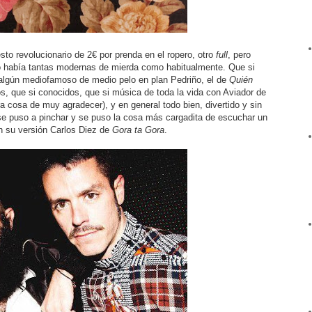
sto revolucionario de 2€ por prenda en el ropero, otro
full
, pero
 había tantas modernas de mierda como habitualmente. Que si
 algún mediofamoso de medio pelo en plan Pedriño, el de
Quién
os, que si conocidos, que si música de toda la vida con Aviador de
a cosa de muy agradecer), y en general todo bien, divertido y sin
se puso a pinchar y se puso la cosa más cargadita de escuchar un
n su versión Carlos Diez de
Gora ta Gora
.