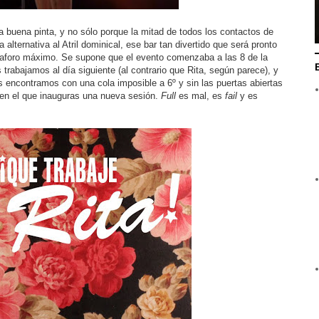
ía buena pinta, y no sólo porque la mitad de todos los contactos de
 alternativa al Atril dominical, ese bar tan divertido que será pronto
 aforo máximo. Se supone que el evento comenzaba a las 8 de la
trabajamos al día siguiente (al contrario que Rita, según parece), y
s encontramos con una cola imposible a 6º y sin las puertas abiertas
 en el que inauguras una nueva sesión.
Full
es mal, es
fail
y es