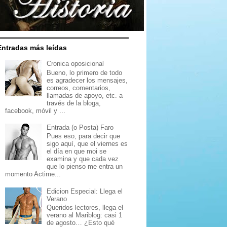
Entradas más leídas
Cronica oposicional
Bueno, lo primero de todo
es agradecer los mensajes,
correos, comentarios,
llamadas de apoyo, etc. a
través de la bloga,
facebook, móvil y ...
Entrada (o Posta) Faro
Pues eso, para decir que
sigo aquí, que el viernes es
el día en que moi se
examina y que cada vez
que lo pienso me entra un
momento Actime...
Edicion Especial: Llega el
Verano
Queridos lectores, llega el
verano al Mariblog: casi 1
de agosto… ¿Esto qué