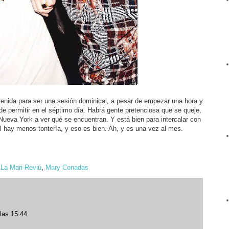
tenida para ser una sesión dominical, a pesar de empezar una hora y
de permitir en el séptimo día. Habrá gente pretenciosa que se queje,
ueva York a ver qué se encuentran. Y está bien para intercalar con
ril hay menos tontería, y eso es bien. Ah, y es una vez al mes.
,
La Mari-Reviú
,
Mary Conadas
las 15:44