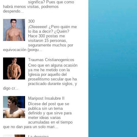
significa? Pues que como
habrá menos visitas, podremos
despendo...
300
¡Oleeeeee! ¿Pero quién me
lo iba a decir? ¿Quién?
Hace 300 postas me
visitaron 15 personas,
seguramente muchos por
equivocación (porqu...
Traumas Cristianogenicos
Creo que en alguna ocasión
ya me he metido con la
Iglesia por aquello del
proselitismo secular que ha
practicado durante siglos, y
digo cr...
Maripost Insalubre II
Dícese del post que se
publica sin un tema
definido y que sirve para
meter ideas varias
acumuladas en el tiempo
que no dan para un solo mari...
La drogaina...