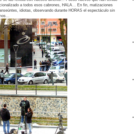
nacionalizado a todos esos cabrones, HALA… En fin, matizaciones
transeúntes, idiotas, observando durante HORAS el espectáculo sin
amos…