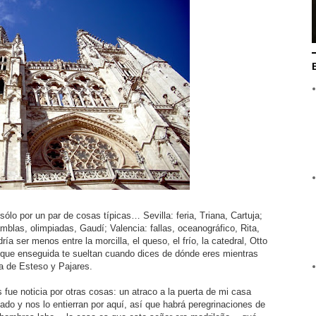
lo por un par de cosas típicas… Sevilla: feria, Triana, Cartuja;
blas, olimpiadas, Gaudí; Valencia: fallas, oceanográfico, Rita,
 ser menos entre la morcilla, el queso, el frío, la catedral, Otto
re que enseguida te sueltan cuando dices de dónde eres mientras
la de Esteso y Pajares.
fue noticia por otras cosas: un atraco a la puerta de mi casa
ado y nos lo entierran por aquí, así que habrá peregrinaciones de