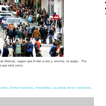
armas blancas, seguro que le dan a uno y, encima, se queja… Por
ra que está cerca.
ciales
,
Gentes humanas
,
Intesidades
,
La parada de los monstruos
,