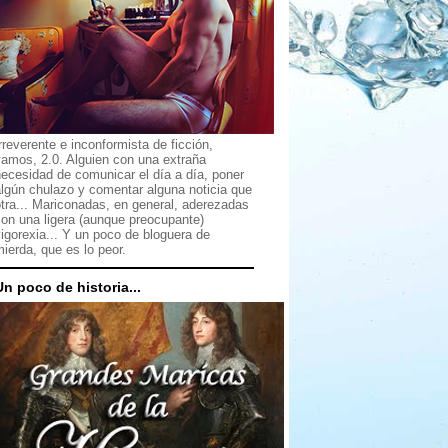
rreverente e inconformista de ficción,
vamos, 2.0. Alguien con una extraña
ecesidad de comunicar el día a día, poner
lgún chulazo y comentar alguna noticia que
tra... Mariconadas, en general, aderezadas
on una ligera (aunque preocupante)
igorexia... Y un poco de bloguera de
ierda, que es lo peor.
Un poco de historia...