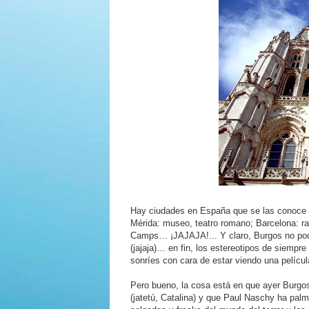
Hay ciudades en España que se las conoce só
Mérida: museo, teatro romano; Barcelona: ram
Camps… ¡JAJAJA!... Y claro, Burgos no podría
(jajaja)… en fin, los estereotipos de siemp
sonríes con cara de estar viendo una pelícu
Pero bueno, la cosa está en que ayer Burgos 
(jatetú, Catalina) y que Paul Naschy ha palm