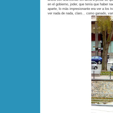
en el gobierno, joder, que tenía que haber 
aparte, lo más impresionante era ver a los 
ver nada de nada, claro… como ganado, v