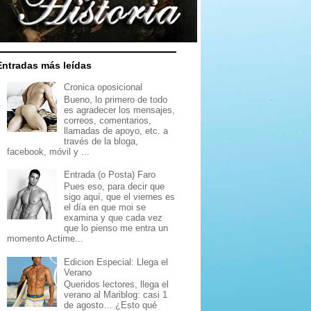
Entradas más leídas
Cronica oposicional
Bueno, lo primero de todo
es agradecer los mensajes,
correos, comentarios,
llamadas de apoyo, etc. a
través de la bloga,
facebook, móvil y ...
Entrada (o Posta) Faro
Pues eso, para decir que
sigo aquí, que el viernes es
el día en que moi se
examina y que cada vez
que lo pienso me entra un
momento Actime...
Edicion Especial: Llega el
Verano
Queridos lectores, llega el
verano al Mariblog: casi 1
de agosto… ¿Esto qué