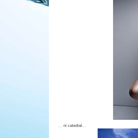
… ni catedral…