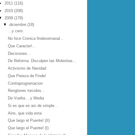
►
2011
(116)
►
2010
(208)
▼
2009
(178)
▼
diciembre
(18)
…y cero.
No hice Cronica findesemanal...
Que Caracter!...
Decisiones…
De Reforma. Disculpen las Molestias...
Activismo de Navidad
Que Pereza de Finde!
Contraprogramacion
Renglones torcidos…
De Vuelta… y Media
Si es que es asi de simple...
Ains, que vida esta
Que largo el Puente! (II)
Que largo el Puente! (I)