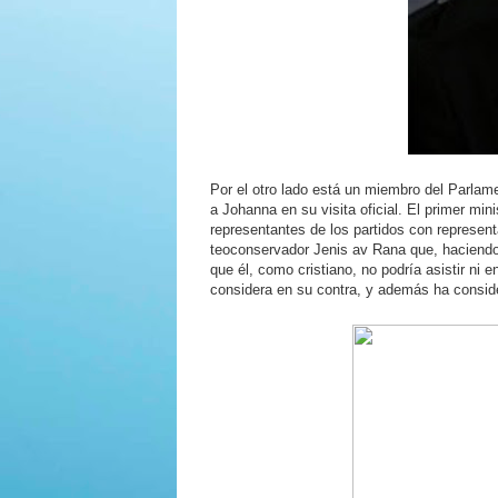
Por el otro lado está un miembro del Parlame
a Johanna en su visita oficial. El primer min
representantes de los partidos con representa
teoconservador Jenis av Rana que, haciendo h
que él, como cristiano, no podría asistir ni
considera en su contra, y además ha conside