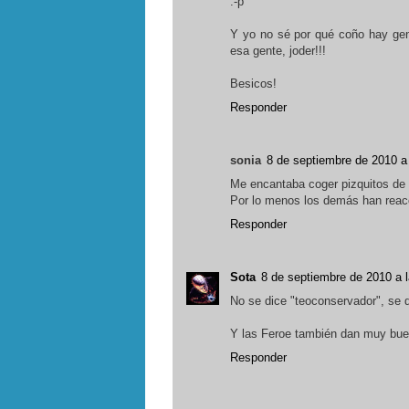
:-p
Y yo no sé por qué coño hay ge
esa gente, joder!!!
Besicos!
Responder
sonia
8 de septiembre de 2010 a
Me encantaba coger pizquitos de 
Por lo menos los demás han reac
Responder
Sota
8 de septiembre de 2010 a 
No se dice "teoconservador", se d
Y las Feroe también dan muy bue
Responder