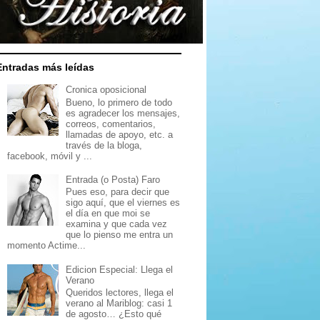
Entradas más leídas
Cronica oposicional
Bueno, lo primero de todo
es agradecer los mensajes,
correos, comentarios,
llamadas de apoyo, etc. a
través de la bloga,
facebook, móvil y ...
Entrada (o Posta) Faro
Pues eso, para decir que
sigo aquí, que el viernes es
el día en que moi se
examina y que cada vez
que lo pienso me entra un
momento Actime...
Edicion Especial: Llega el
Verano
Queridos lectores, llega el
verano al Mariblog: casi 1
de agosto… ¿Esto qué