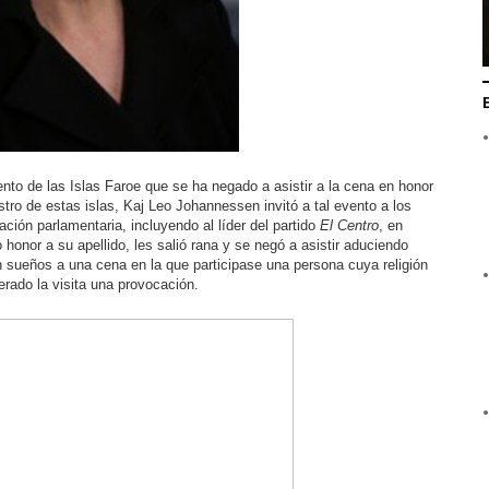
nto de las Islas Faroe que se ha negado a asistir a la cena en honor
istro de estas islas, Kaj Leo Johannessen invitó a tal evento a los
ción parlamentaria, incluyendo al líder del partido
El Centro
, en
onor a su apellido, les salió rana y se negó a asistir aduciendo
 en sueños a una cena en la que participase una persona cuya religión
rado la visita una provocación.