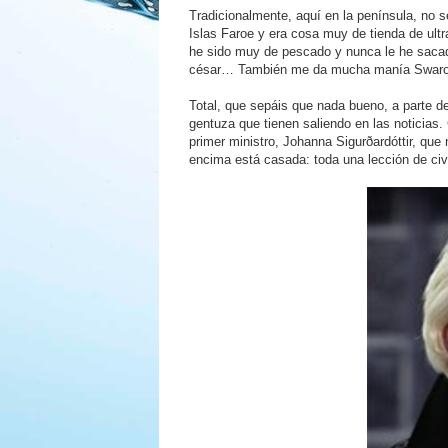
Tradicionalmente, aquí en la península, no s
Islas Faroe y era cosa muy de tienda de ult
he sido muy de pescado y nunca le he sacado
césar… También me da mucha manía Swarows
Total, que sepáis que nada bueno, a parte de
gentuza que tienen saliendo en las noticia
primer ministro, Johanna Sigurðardóttir, que
encima está casada: toda una lección de ci