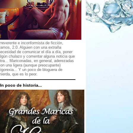
rreverente e inconformista de ficción,
vamos, 2.0. Alguien con una extraña
ecesidad de comunicar el día a día, poner
lgún chulazo y comentar alguna noticia que
tra... Mariconadas, en general, aderezadas
on una ligera (aunque preocupante)
igorexia... Y un poco de bloguera de
ierda, que es lo peor.
Un poco de historia...