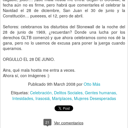
fecha aún no es firme, pero habrá que comentarles el celebrar la
Navidad el 28 de diciembre, San Juan el 30 de junio y la
Constitución… pueeees, el 12, pero de abril.
Señores: celebramos los disturbios del Stonewall de la noche del
28 de junio de 1969, ¿recuerdan? Donde una lucha por los
derechos GLTB comenzó y que ahora celebramos como nos dé la
gana, pero no lo usemos de excusa para poner la juerga cuando
queramos.
ORGULLO EL 28 DE JUNIO.
Ains, qué mala hostia me entra a veces.
Ahora sí, con imágenes :)
Publicado
9th March 2008
por
Otto Más
Etiquetas:
Celebración
Delitos Sociales
Gentes humanas
Intesidades
Irasosiá
Mariplaces
Mujeres Desesperadas
21
Ver comentarios