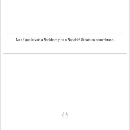
No sé que le veis a Beckham y no a Ronaldo! Si este es escombroso!