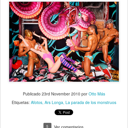
Publicado
23rd November 2010
por
Otto Más
Etiquetas:
Afotos
Ars Longa
La parada de los monstruos
5
Ver comentarios