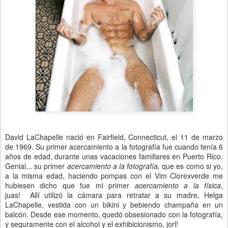
David LaChapelle nació en Fairfield, Connecticut, el 11 de marzo
de 1969. Su primer acercamiento a la fotografía fue cuando tenía 6
años de edad, durante unas vacaciones familiares en Puerto Rico.
Genial... su primer
acercamiento a la fotografía,
que es como si yo,
a la misma edad, haciendo pompas con el Vim Clorexverde me
hubiesen dicho que fue mi primer
acercamiento a la física
,
juas! Allí utilizó la cámara para retratar a su madre, Helga
LaChapelle, vestida con un bikini y bebiendo champaña en un
balcón. Desde ese momento, quedó obsesionado con la fotografía,
y seguramente con el alcohol y el exhibicionismo, jorl!