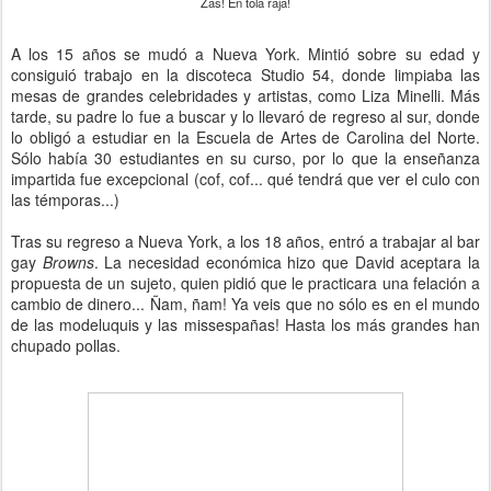
Zas! En tola raja!
A los 15 años se mudó a Nueva York. Mintió sobre su edad y
consiguió trabajo en la discoteca Studio 54, donde limpiaba las
mesas de grandes celebridades y artistas, como Liza Minelli. Más
tarde, su padre lo fue a buscar y lo llevaró de regreso al sur, donde
lo obligó a estudiar en la Escuela de Artes de Carolina del Norte.
Sólo había 30 estudiantes en su curso, por lo que la enseñanza
impartida fue excepcional (cof, cof... qué tendrá que ver el culo con
las témporas...)
Tras su regreso a Nueva York, a los 18 años, entró a trabajar al bar
gay
Browns
. La necesidad económica hizo que David aceptara la
propuesta de un sujeto, quien pidió que le practicara una felación a
cambio de dinero... Ñam, ñam! Ya veis que no sólo es en el mundo
de las modeluquis y las missespañas! Hasta los más grandes han
chupado pollas.