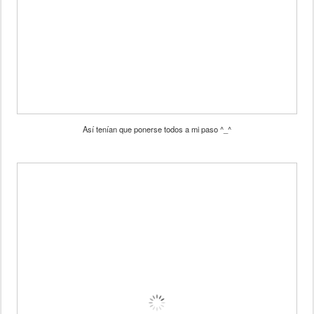
Así tenían que ponerse todos a mi paso ^_^