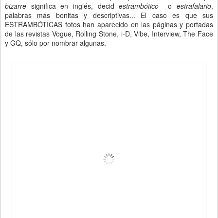
bizarre
significa en inglés, decid
estrambótico
o
estrafalario
,
palabras más bonitas y descriptivas... El caso es que sus
ESTRAMBÓTICAS fotos han aparecido en las páginas y portadas
de las revistas Vogue, Rolling Stone, i-D, Vibe, Interview, The Face
y GQ, sólo por nombrar algunas.