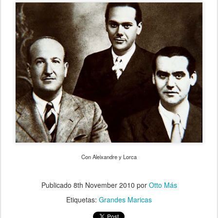
Con Aleixandre y Lorca
Publicado
8th November 2010
por
Otto Más
Etiquetas:
Grandes Maricas