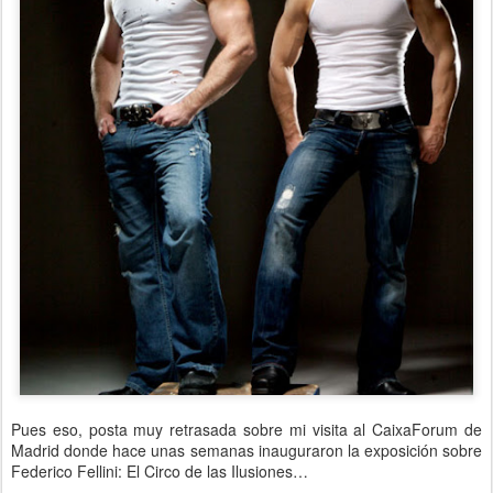
Pues eso, posta muy retrasada sobre mi visita al CaixaForum de
Madrid donde hace unas semanas inauguraron la exposición sobre
Federico Fellini: El Circo de las Ilusiones…