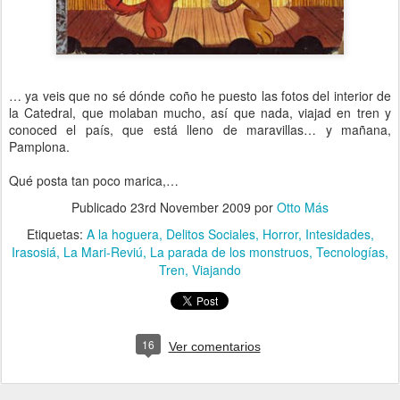
… ya veis que no sé dónde coño he puesto las fotos del interior de
la Catedral, que molaban mucho, así que nada, viajad en tren y
conoced el país, que está lleno de maravillas… y mañana,
Pamplona.
Qué posta tan poco marica,…
Publicado
23rd November 2009
por
Otto Más
Etiquetas:
A la hoguera
Delitos Sociales
Horror
Intesidades
Irasosiá
La Mari-Reviú
La parada de los monstruos
Tecnologías
Tren
Viajando
16
Ver comentarios