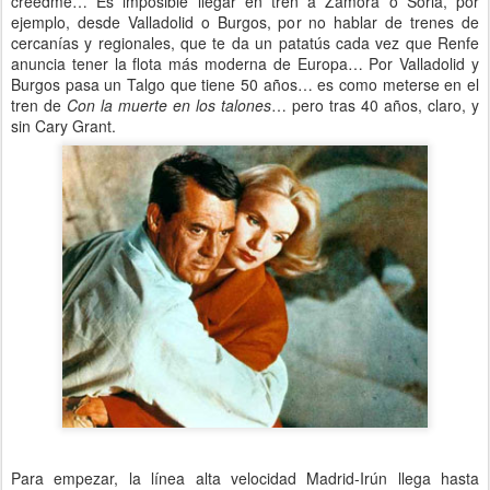
creedme… Es imposible llegar en tren a Zamora o Soria, por
ejemplo, desde Valladolid o Burgos, por no hablar de trenes de
cercanías y regionales, que te da un patatús cada vez que Renfe
anuncia tener la flota más moderna de Europa… Por Valladolid y
Burgos pasa un Talgo que tiene 50 años… es como meterse en el
tren de
Con la muerte en los talones
… pero tras 40 años, claro, y
sin Cary Grant.
Para empezar, la línea alta velocidad Madrid-Irún llega hasta