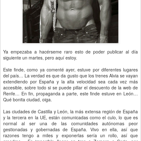
Ya empezaba a hacérseme raro esto de poder publicar al día
siguiente un martes, pero aquí estoy.
Este finde, como ya comenté ayer, estuve por diferentes lugares
del país… La verdad es que da gusto que los trenes Alvia se vayan
extendiendo por España y la alta velocidad sea cada vez más
accesible, sobre todo si se puede pillar el descuento de la web de
Renfe… En fin, propaganda a parte, este finde estuve en León…
Qué bonita ciudad, oiga.
Las ciudades de Castilla y León, la más extensa región de España
y la tercera en la UE, están comunicadas como el culo, lo que es
normal al ser una de las comunidades autónomas peor
gestionadas y gobernadas de España. Vivo en ella, así que
razones tengo a miles y exponerlas sería un rollo, así que