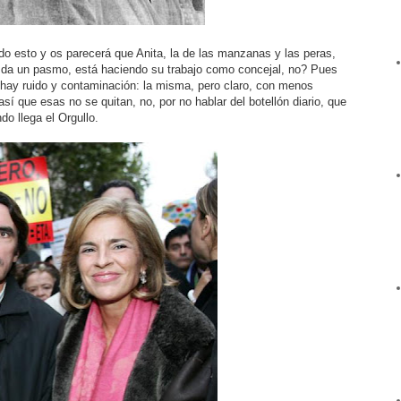
o esto y os parecerá que Anita, la de las manzanas y las peras,
 da un pasmo, está haciendo su trabajo como concejal, no? Pues
i hay ruido y contaminación: la misma, pero claro, con menos
sí que esas no se quitan, no, por no hablar del botellón diario, que
do llega el Orgullo.