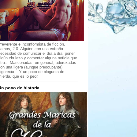
rreverente e inconformista de ficción,
vamos, 2.0. Alguien con una extraña
ecesidad de comunicar el día a día, poner
lgún chulazo y comentar alguna noticia que
tra... Mariconadas, en general, aderezadas
on una ligera (aunque preocupante)
igorexia... Y un poco de bloguera de
ierda, que es lo peor.
Un poco de historia...