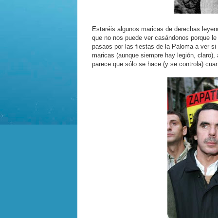
Estaréis algunos maricas de derechas leyend
que no nos puede ver casándonos porque le
pasaos por las fiestas de la Paloma a ver s
maricas (aunque siempre hay legión, claro), a
parece que sólo se hace (y se controla) cuan