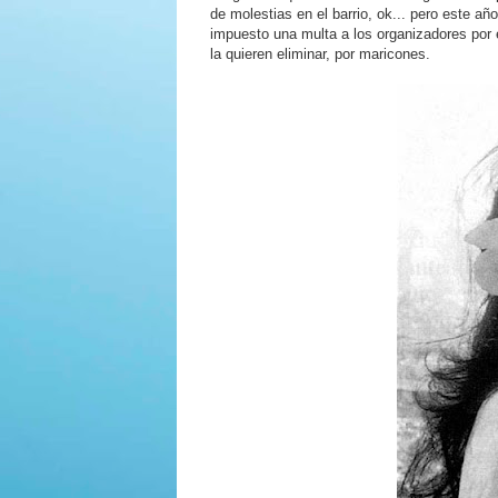
de molestias en el barrio, ok... pero este a
impuesto una multa a los organizadores por el
la quieren eliminar, por maricones.