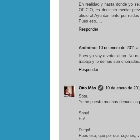
En realidad,y hasta donde yo sé
OFICIO, es decir,sin mediar prev
oficio al Ayuntamiento por ruido
Pues eso.....
Responder
Anónimo
10 de enero de 2011 a 
Pues yo voy a votar al pp. No me
trabajo y lo demás son chorradas
Responder
Otto Más
10 de enero de 201
Sota,
Yo he puesto muchas denuncias p
Sony!
Ea!
Diego!
Pues eso, que por sus cojones, 