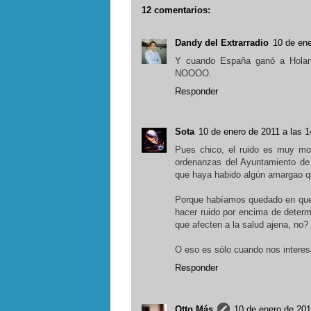
12 comentarios:
Dandy del Extrarradio
10 de ene
Y cuando España ganó a Holand
NOOOO.
Responder
Sota
10 de enero de 2011 a las 1
Pues chico, el ruido es muy mol
ordenanzas del Ayuntamiento de 
que haya habido algún amargao qu
Porque habíamos quedado en que l
hacer ruido por encima de determi
que afecten a la salud ajena, no?
O eso es sólo cuando nos intere
Responder
Otto Más
10 de enero de 201