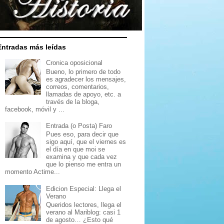
Entradas más leídas
Cronica oposicional
Bueno, lo primero de todo
es agradecer los mensajes,
correos, comentarios,
llamadas de apoyo, etc. a
través de la bloga,
facebook, móvil y ...
Entrada (o Posta) Faro
Pues eso, para decir que
sigo aquí, que el viernes es
el día en que moi se
examina y que cada vez
que lo pienso me entra un
momento Actime...
Edicion Especial: Llega el
Verano
Queridos lectores, llega el
verano al Mariblog: casi 1
de agosto… ¿Esto qué