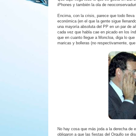
iPhones y también la ola de neoconservadur
Encima, con la crisis, parece que todo llev
económica (en el que la gente sigue llenando
una mayoría absoluta del PP en un par de añ
cada vez que habla cae en picado en los índ
que en cuanto llegue a Moncloa, diga lo que 
maricas y bolleras (no respectivamente, que 
No hay cosa que más joda a la derecha de es
obligaron a que las fiestas del Orgullo se di