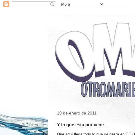
10 de enero de 2011
Y lo que esta por venir...
Que aquí llega todo lo que se gesta en EE.UU