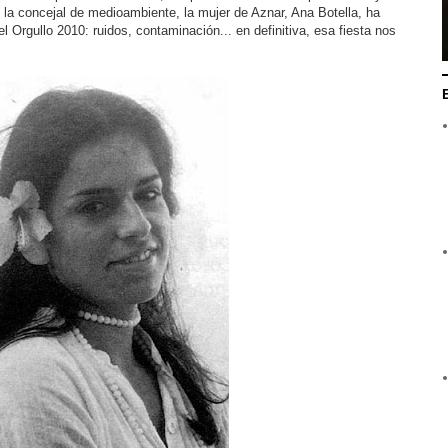
ño la concejal de medioambiente, la mujer de Aznar, Ana Botella, ha
 Orgullo 2010: ruidos, contaminación... en definitiva, esa fiesta nos