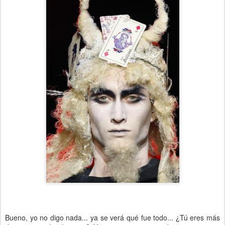
Bueno, yo no digo nada... ya se verá qué fue todo... ¿Tú eres más