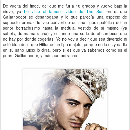
De vuelta del finde, del que me fui a 18 grados y vuelvo bajo la
nieve, ya
he visto el famoso vídeo de The Sun
en el que
Gallianoooor se desahogaba y lo que parecía una especie de
supuesto pronazi lo veo convertido en una figura patética de un
señor borrachísimo hasta la médula, vestido de sí mismo (ya
sabéis, de mamarracha) y soltando una serie de absurdeces que
no hay por donde cogerlas. Yo no voy a decir que sea divertido ni
esté bien decir que Hitler es un tipo majete, porque no lo es y nadie
en su sano juicio lo diría, pero si es que ya sabemos como es el
pobre Gallianoooor, y más aún borracha...