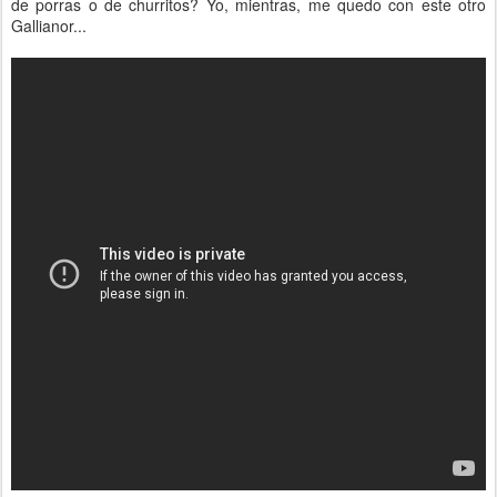
de porras o de churritos? Yo, mientras, me quedo con este otro
Gallianor...