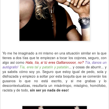
Yo me he imaginado a mi mismo en una situación similar en la que
tienes a dos tías que te empiezan a tocar los cojones, seguro, con
algo así como
Hala, tía, si tú eres Gallianoooor, no?
Tía, danos un
autógrafo!
Tía, eres tal y patatín y patatán
... y cosas de aburrir... y
ya sabéis cómo soy yo. Seguro que estoy igual de pedo, sola y
disfrazada y empiezo a soltar por esta boquita que se comerán los
gusanos lo que no está escrito, y si me grabas y lo
descontextualizas, resultaría un misántropo, misógino, homófobo,
racista y de todo,
sin ser yo nada de eso!