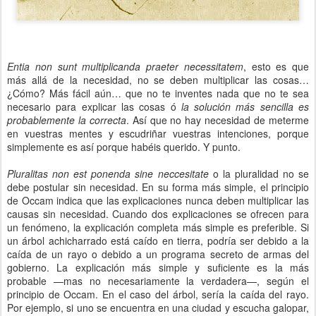
Entia non sunt multiplicanda praeter necessitatem
, esto es que
más allá de la necesidad, no se deben multiplicar las cosas…
¿Cómo? Más fácil aún… que no te inventes nada que no te sea
necesario para explicar las cosas ó
la solución más sencilla es
probablemente la correcta
. Así que no hay necesidad de meterme
en vuestras mentes y escudriñar vuestras intenciones, porque
simplemente es así porque habéis querido. Y punto.
Pluralitas non est ponenda sine neccesitate
o la pluralidad no se
debe postular sin necesidad. En su forma más simple, el principio
de Occam indica que las explicaciones nunca deben multiplicar las
causas sin necesidad. Cuando dos explicaciones se ofrecen para
un fenómeno, la explicación completa más simple es preferible. Si
un árbol achicharrado está caído en tierra, podría ser debido a la
caída de un rayo o debido a un programa secreto de armas del
gobierno. La explicación más simple y suficiente es la más
probable —mas no necesariamente la verdadera—, según el
principio de Occam. En el caso del árbol, sería la caída del rayo.
Por ejemplo, si uno se encuentra en una ciudad y escucha galopar,