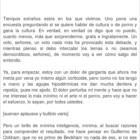
Tiempos extraños estos en los que vivimos. Uno pone una
encuesta preguntando si se quiere hablar de cultura o de porno y
gana la cultura. En verdad, en verdad os digo que no puedo,
cuanto menos, más que sorprenderme, grata e ingratamente. Un
voto, señores, un voto nada más ha provocado esta debacle, y
mientras pienso si debo intercalar los temas o no (seamos
democráticos, señores), de momento voy a ver cómo salgo del
embrollo.
Ya, para empezar, estoy con un dolor de garganta que ahora me
metía por vena yo mismo algún corticoide, pero como no los tengo
a mano y las agujas hipodérmicas me dan mucha dentera y
repelús, pues me ajodo. El dolor perturba mi mente y hace que no
me interese lo más mínimo ni el arte ni el porno, pero voy a hacer
el esfuerzo, lo sepan, por todos ustedes.
[suenan aplausos y bullicio vario]
Pero un brillo de mínima inteligencia, mínima, al buscar razones
para comprender el resultado, me hace pensar en Guillermo de
Ockham, que no es primo de Beckham no nada de eso, si no ese