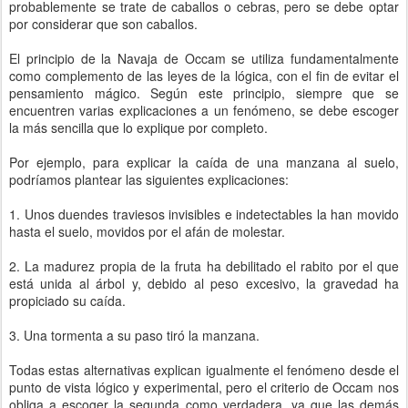
probablemente se trate de caballos o cebras, pero se debe optar
por considerar que son caballos.
El principio de la Navaja de Occam se utiliza fundamentalmente
como complemento de las leyes de la lógica, con el fin de evitar el
pensamiento mágico. Según este principio, siempre que se
encuentren varias explicaciones a un fenómeno, se debe escoger
la más sencilla que lo explique por completo.
Por ejemplo, para explicar la caída de una manzana al suelo,
podríamos plantear las siguientes explicaciones:
1. Unos duendes traviesos invisibles e indetectables la han movido
hasta el suelo, movidos por el afán de molestar.
2. La madurez propia de la fruta ha debilitado el rabito por el que
está unida al árbol y, debido al peso excesivo, la gravedad ha
propiciado su caída.
3. Una tormenta a su paso tiró la manzana.
Todas estas alternativas explican igualmente el fenómeno desde el
punto de vista lógico y experimental, pero el criterio de Occam nos
obliga a escoger la segunda como verdadera, ya que las demás