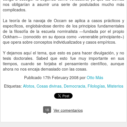
nos obligarían a asumir una serie de postulados mucho más
complicados.
La teoría de la navaja de Occam se aplica a casos prácticos y
específicos, englobándose dentro de los principios fundamentales
de la filosofía de la escuela nominalista —fundada por el propio
Ockham— (conocido en su época como «venerable principiante»)
que opera sobre conceptos individualizados y casos empíricos.
Y dejamos aquí el tema, que esto es para hacer divulgación, y no
tesis doctorales. Sabed que esto fue muy importante en sus
tiempos, cuando se forjaba el pensamiento científico, aunque
ahora no nos encaja demasiado con las cosas.
Publicado
17th February 2008
por
Otto Más
Etiquetas:
Afotos
Cosas divinas
Democracia
Filologías
Misterios
18
Ver comentarios