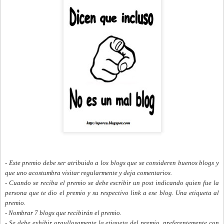
- Este premio debe ser atribuido a los blogs que se consideren buenos blogs y
que uno acostumbra visitar regularmente y deja comentarios.
- Cuando se reciba el premio se debe escribir un post indicando quien fue la
persona que te dio el premio y su respectivo link a ese blog. Una etiqueta al
premio.
- Nombrar 7 blogs que recibirán el premio.
- Se debe exhibir orgullosamente la etiqueta del premio, preferentemente con