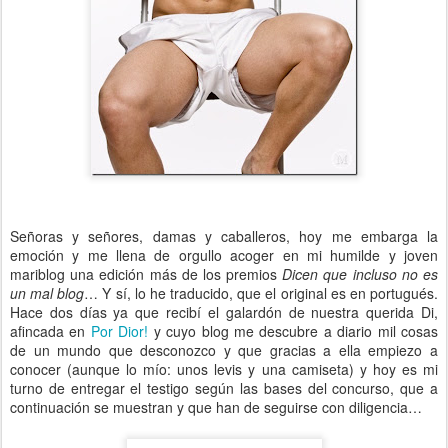
Señoras y señores, damas y caballeros, hoy me embarga la
emoción y me llena de orgullo acoger en mi humilde y joven
mariblog una edición más de los premios
Dicen que incluso no es
un mal blog
… Y sí, lo he traducido, que el original es en portugués.
Hace dos días ya que recibí el galardón de nuestra querida Di,
afincada en
Por Dior!
y cuyo blog me descubre a diario mil cosas
de un mundo que desconozco y que gracias a ella empiezo a
conocer (aunque lo mío: unos levis y una camiseta) y hoy es mi
turno de entregar el testigo según las bases del concurso, que a
continuación se muestran y que han de seguirse con diligencia…