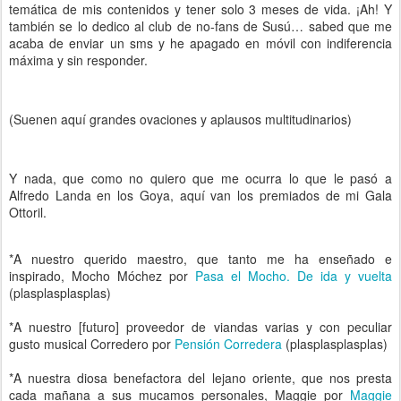
temática de mis contenidos y tener solo 3 meses de vida. ¡Ah! Y
también se lo dedico al club de no-fans de Susú… sabed que me
acaba de enviar un sms y he apagado en móvil con indiferencia
máxima y sin responder.
(Suenen aquí grandes ovaciones y aplausos multitudinarios)
Y nada, que como no quiero que me ocurra lo que le pasó a
Alfredo Landa en los Goya, aquí van los premiados de mi Gala
Ottoril.
*A nuestro querido maestro, que tanto me ha enseñado e
inspirado, Mocho Móchez por
Pasa el Mocho. De ida y vuelta
(plasplasplasplas)
*A nuestro [futuro] proveedor de viandas varias y con peculiar
gusto musical Corredero por
Pensión Corredera
(plasplasplasplas)
*A nuestra diosa benefactora del lejano oriente, que nos presta
cada mañana a sus mucamos personales, Maggie por
Maggie