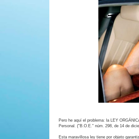
Pero he aquí el problema: la LEY ORGÁNICA
Personal. ("B.O.E." núm. 298, de 14 de dici
Esta maravillosa ley tiene por objeto garanti