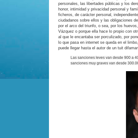
personales, las libertades públicas y los d
honor, intimidad y privacidad personal y famil
ficheros, de carácter personal, independient
ciudadanos sobre ellos y las obligaciones de
por el arco del triunfo, o sea, por los huevo
Vázquez o porque ella hace lo propio con ot
al que le encantaba ser porculizado, por po
lo que pasa en internet se queda en el limb
puede llegar hasta el autor de un tuit difama
Las sanciones leves van desde 900 a 4
sanciones muy graves van desde 300.0