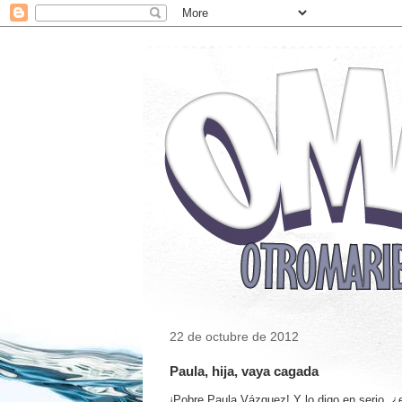
22 de octubre de 2012
Paula, hija, vaya cagada
¡Pobre Paula Vázquez! Y lo digo en serio, ¿