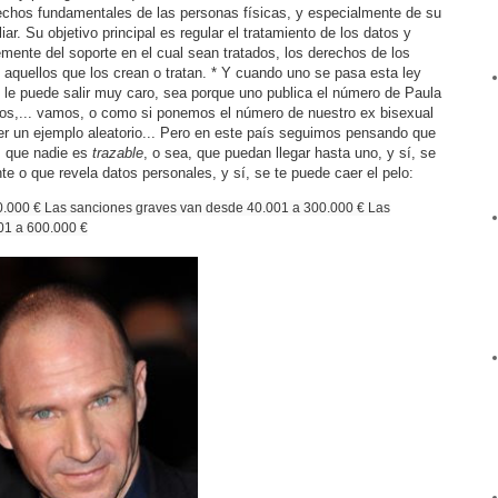
erechos fundamentales de las personas físicas, y especialmente de su
iar. Su objetivo principal es regular el tratamiento de los datos y
emente del soporte en el cual sean tratados, los derechos de los
 aquellos que los crean o tratan. * Y cuando uno se pasa esta ley
s, le puede salir muy caro, sea porque uno publica el número de Paula
ros,... vamos, o como si ponemos el número de nuestro ex bisexual
ner un ejemplo aleatorio... Pero en este país seguimos pensando que
o, que nadie es
trazable
, o sea, que puedan llegar hasta uno, y sí, se
nte o que revela datos personales, y sí, se te puede caer el pelo:
0.000 € Las sanciones graves van desde 40.001 a 300.000 € Las
01 a 600.000 €