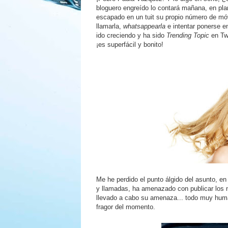
bloguero engreído lo contará mañana, en pl
escapado en un tuit su propio número de móvi
llamarla,
whatsappearla
e intentar ponerse e
ido creciendo y ha sido
Trending Topic
en Twi
¡es superfácil y bonito!
Me he perdido el punto álgido del asunto, en
y llamadas, ha amenazado con publicar los 
llevado a cabo su amenaza... todo muy huma
fragor del momento.