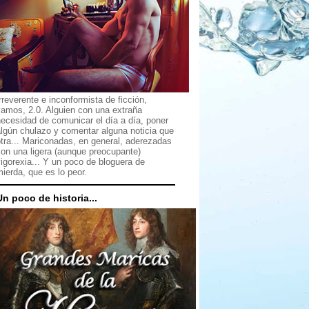
rreverente e inconformista de ficción,
vamos, 2.0. Alguien con una extraña
ecesidad de comunicar el día a día, poner
lgún chulazo y comentar alguna noticia que
tra... Mariconadas, en general, aderezadas
on una ligera (aunque preocupante)
igorexia... Y un poco de bloguera de
ierda, que es lo peor.
Un poco de historia...