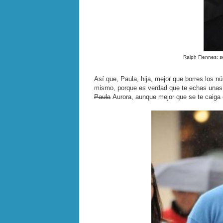
Ralph Fiennes: se
Así que, Paula, hija, mejor que borres los n
mismo, porque es verdad que te echas unas 
Paula
Aurora, aunque mejor que se te caiga 