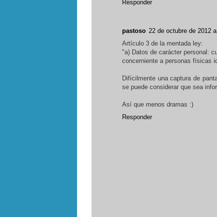
Responder
pastoso
22 de octubre de 2012 a
Artículo 3 de la mentada ley:
"a) Datos de carácter personal: c
concerniente a personas físicas id
Difícilmente una captura de pant
se puede considerar que sea infor
Así que menos dramas :)
Responder