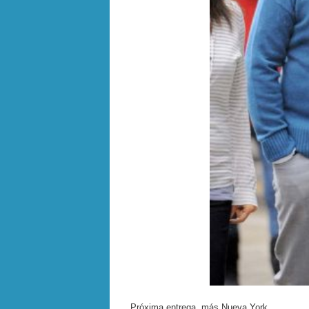
Próxima entrega, más Nueva York.