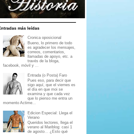
Entradas más leídas
Cronica oposicional
Bueno, lo primero de todo
es agradecer los mensajes,
correos, comentarios,
llamadas de apoyo, etc. a
través de la bloga,
facebook, móvil y ...
Entrada (o Posta) Faro
Pues eso, para decir que
sigo aquí, que el viernes es
el día en que moi se
examina y que cada vez
que lo pienso me entra un
momento Actime...
Edicion Especial: Llega el
Verano
Queridos lectores, llega el
verano al Mariblog: casi 1
de agosto… ¿Esto qué