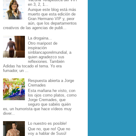
en 3, 2, 1...
Aunque este blog está más
muerto que esta edición de
Gran Hermano VIP y, peor
aún, que los departamentos
creativos de las agencias de publi...
La drogaina...
Otro maripost de
inspiración
sinblancaporelmundial, a
quien agradezco sus
reflexiones. También
Adidas ha tocado el tema. Yo era
fumador, un ...
Respuesta abierta a Jorge
Cremades
Esta mañana he visto, con
los ojos como platos, como
Jorge Cremades, que
seguro que sabéis quién
es, un humorista que hace vídeos muy
diver...
Lo nuestro es posible!
Que no, que no! Que no
voy a hablar de Susú!