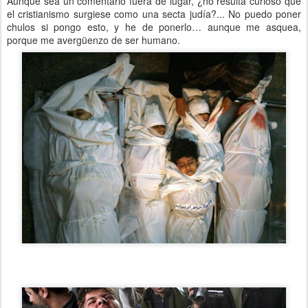
Aunque sea un comentario fuera de lugar, ¿no resulta curioso que
el cristianismo surgiese como una secta judía?... No puedo poner
chulos si pongo esto, y he de ponerlo… aunque me asquea,
porque me avergüenzo de ser humano.