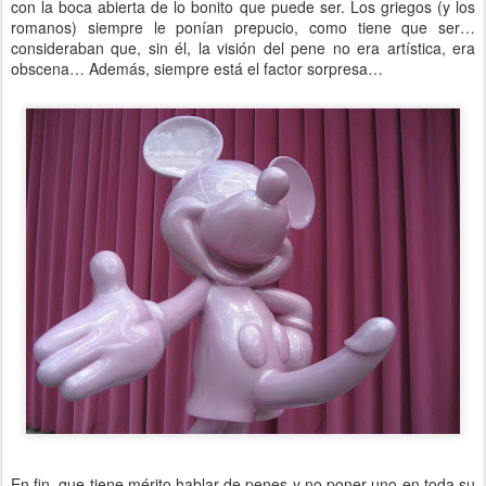
con la boca abierta de lo bonito que puede ser. Los griegos (y los
romanos) siempre le ponían prepucio, como tiene que ser…
consideraban que, sin él, la visión del pene no era artística, era
obscena… Además, siempre está el factor sorpresa…
En fin, que tiene mérito hablar de penes y no poner uno en toda su