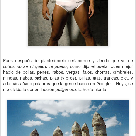
Pues después de planteármelo seriamente y viendo que yo de
coños
no sé ni quiero ni puedo
, como dijo el poeta, pues mejor
hablo de pollas, penes, rabos, vergas, falos, chorras, címbreles,
mingas, nabos, pichas, pijas (y pijos), pililas, titas, trancas, etc., y
además añado palabras que la gente busca en Google… Huys, se
me olvida la denominación
poligonera
: la herramienta.