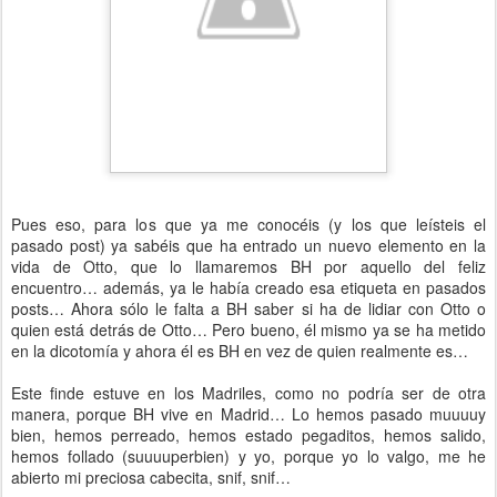
Pues eso, para los que ya me conocéis (y los que leísteis el
pasado post) ya sabéis que ha entrado un nuevo elemento en la
vida de Otto, que lo llamaremos BH por aquello del feliz
encuentro… además, ya le había creado esa etiqueta en pasados
posts… Ahora sólo le falta a BH saber si ha de lidiar con Otto o
quien está detrás de Otto… Pero bueno, él mismo ya se ha metido
en la dicotomía y ahora él es BH en vez de quien realmente es…
Este finde estuve en los Madriles, como no podría ser de otra
manera, porque BH vive en Madrid… Lo hemos pasado muuuuy
bien, hemos perreado, hemos estado pegaditos, hemos salido,
hemos follado (suuuuperbien) y yo, porque yo lo valgo, me he
abierto mi preciosa cabecita, snif, snif…