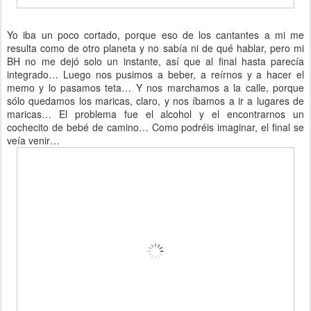
Yo iba un poco cortado, porque eso de los cantantes a mi me
resulta como de otro planeta y no sabía ni de qué hablar, pero mi
BH no me dejó solo un instante, así que al final hasta parecía
integrado… Luego nos pusimos a beber, a reírnos y a hacer el
memo y lo pasamos teta… Y nos marchamos a la calle, porque
sólo quedamos los maricas, claro, y nos íbamos a ir a lugares de
maricas… El problema fue el alcohol y el encontrarnos un
cochecito de bebé de camino… Como podréis imaginar, el final se
veía venir…