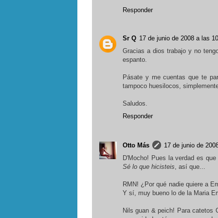
Responder
Sr Q
17 de junio de 2008 a las 1
Gracias a dios trabajo y no teng
espanto.
Pásate y me cuentas que te pa
tampoco huesilocos, simplemente 
Saludos.
Responder
Otto Más
17 de junio de 2008
D'Mocho! Pues la verdad es que t
Sé lo que hicisteis
, así que...
RMN! ¿Por qué nadie quiere a Emm
Y sí, muy bueno lo de la Maria
Nils guan & peich! Para catetos 