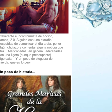
rreverente e inconformista de ficción,
vamos, 2.0. Alguien con una extraña
ecesidad de comunicar el día a día, poner
lgún chulazo y comentar alguna noticia que
tra... Mariconadas, en general, aderezadas
on una ligera (aunque preocupante)
igorexia... Y un poco de bloguera de
ierda, que es lo peor.
Un poco de historia...