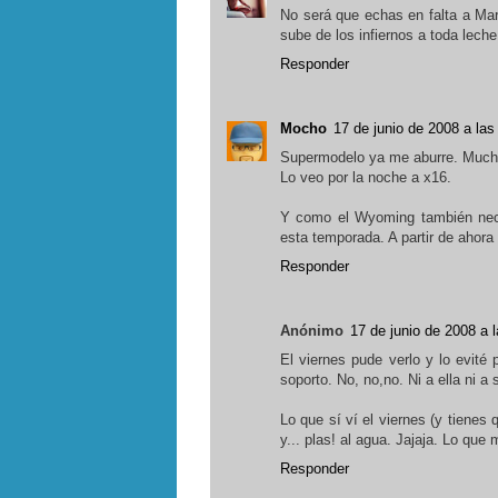
No será que echas en falta a Ma
sube de los infiernos a toda leche.
Responder
Mocho
17 de junio de 2008 a las
Supermodelo ya me aburre. Muc
Lo veo por la noche a x16.
Y como el Wyoming también nece
esta temporada. A partir de ahora
Responder
Anónimo
17 de junio de 2008 a 
El viernes pude verlo y lo evit
soporto. No, no,no. Ni a ella ni a 
Lo que sí ví el viernes (y tienes 
y... plas! al agua. Jajaja. Lo que
Responder