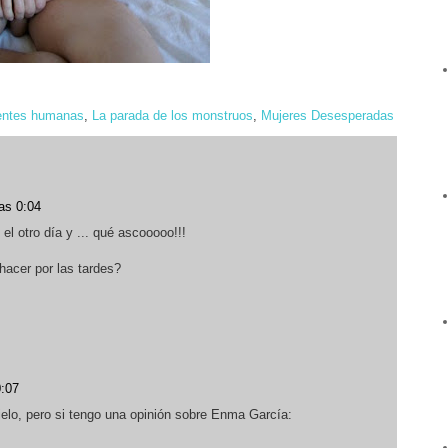
ntes humanas
,
La parada de los monstruos
,
Mujeres Desesperadas
las 0:04
el otro día y ... qué ascooooo!!!
hacer por las tardes?
0:07
cielo, pero si tengo una opinión sobre Enma García: