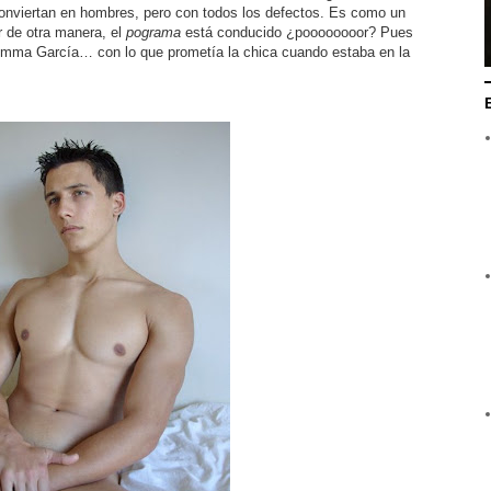
conviertan en hombres, pero con todos los defectos. Es como un
r de otra manera, el
pograma
está conducido ¿poooooooor? Pues
ma García… con lo que prometía la chica cuando estaba en la