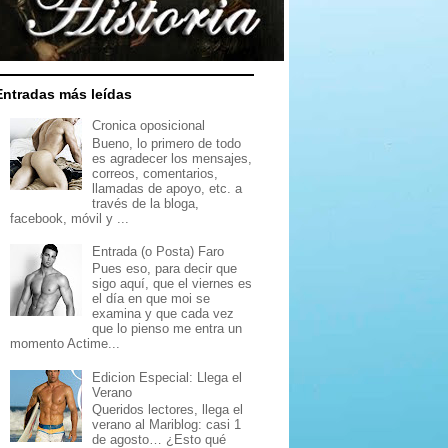
Entradas más leídas
Cronica oposicional
Bueno, lo primero de todo
es agradecer los mensajes,
correos, comentarios,
llamadas de apoyo, etc. a
través de la bloga,
facebook, móvil y ...
Entrada (o Posta) Faro
Pues eso, para decir que
sigo aquí, que el viernes es
el día en que moi se
examina y que cada vez
que lo pienso me entra un
momento Actime...
Edicion Especial: Llega el
Verano
Queridos lectores, llega el
verano al Mariblog: casi 1
de agosto… ¿Esto qué