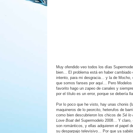
Muy ofendido veo todos los días Supermodel
bien… El problema está en haber cambiado el
intento, para mi desgracia… y la de Mocho, 
que somos fanses por aquí… Pero Modelos a 
favorito hago un zapeo de canales y siempr
por el título es un error, porque se debe
Por lo poco que he visto, hay unas chonis (l
maquineros de lo peorcito, heterufos de barri
como bien descubrieron los chicos de
Sé lo 
Love Boat
del Supermodelo 2008… Y claro, q
son románticos, y ellas adquieren el papel 
su desparpajo televisivo… Por que ya sabéis 