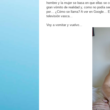
hombre y la mujer se basa en que ellas se 
gran vómito de realidad y, como no podía se
por… ¿Cómo se llama? A ver en Google… Em
televisión vasca…
Voy a vomitar y vuelvo…