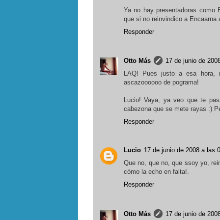
Ya no hay presentadoras como E
que si no reinvindico a Encaarna 
Responder
Otto Más
17 de junio de 2008
LAQ! Pues justo a esa hora, n
ascazoooooo de pograma!
Lucio! Vaya, ya veo que te pas
cabezona que se mete rayas :) P
Responder
Lucio
17 de junio de 2008 a las 
Que no, que no, que ssoy yo, rei
cómo la echo en falta!.
Responder
Otto Más
17 de junio de 2008