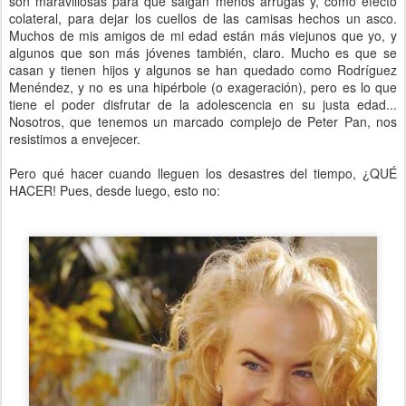
son maravillosas para que salgan menos arrugas y, como efecto
colateral, para dejar los cuellos de las camisas hechos un asco.
Muchos de mis amigos de mi edad están más viejunos que yo, y
algunos que son más jóvenes también, claro. Mucho es que se
casan y tienen hijos y algunos se han quedado como Rodríguez
Menéndez, y no es una hipérbole (o exageración), pero es lo que
tiene el poder disfrutar de la adolescencia en su justa edad...
Nosotros, que tenemos un marcado complejo de Peter Pan, nos
resistimos a envejecer.
Pero qué hacer cuando lleguen los desastres del tiempo, ¿QUÉ
HACER! Pues, desde luego, esto no: