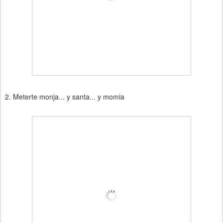
2. Meterte monja... y santa... y momia