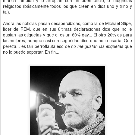
marica también y lo arreglan con un buen cilicio, o integristas
religiosos (básicamente todos los que creen en dios uno y trino y
tal).
Ahora las noticias pasan desapercibidas, como la de Michael Stipe,
líder de REM, que en sus últimas declaraciones dice que no le
gustan las etiquetas y que el es un 80% gay... El otro 20% es para
las mujeres, aunque casi con seguridad dice que no lo usaría. Qué
pereza... es tan perroflauta eso de
no me gustan las etiquetas
que
no lo puedo soportar. En fin...