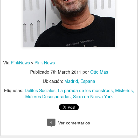
Vía
PinkNews
y
Pink News
Publicado
7th March 2011
por
Otto Más
Ubicación:
Madrid, España
Etiquetas:
Delitos Sociales
La parada de los monstruos
Misterios
Mujeres Desesperadas
Sexo en Nueva York
4
Ver comentarios