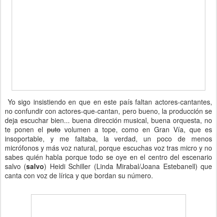
Yo sigo insistiendo en que en este país faltan actores-cantantes,
no confundir con actores-que-cantan, pero bueno, la producción se
deja escuchar bien... buena dirección musical, buena orquesta, no
te ponen el
puto
volumen a tope, como en Gran Vía, que es
insoportable, y me faltaba, la verdad, un poco de menos
micrófonos y más voz natural, porque escuchas voz tras micro y no
sabes quién habla porque todo se oye en el centro del escenario
salvo (
salvo
) Heidi Schiller (Linda Mirabal/Joana Estebanell) que
canta con voz de lírica y que bordan su número.