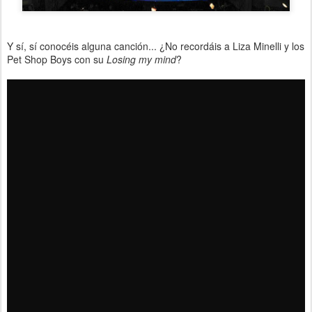
Y sí, sí conocéis alguna canción... ¿No recordáis a Liza Minelli y los
Pet Shop Boys con su
Losing my mind
?