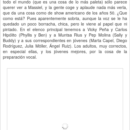
todo el mundo (que es una cosa de lo más paleta) sólo parece
querer ver a Massiel, y la gente coge y aplaude nada más verla,
que da una cosa como de show americano de los años 50. ¿Que
como está? Pues aparentemente sobria, aunque la voz se le ha
quedado un poco borracha, chica, pero le viene al papel que ni
pintado. En el elenco principal tenemos a Vicky Peña y Carlos
Hipólito (Phyllis y Ben) y a Muntsa Rius y Pep Molina (Sally y
Buddy) y a sus correspondientes en jóvenes (Marta Capel, Diego
Rodríguez, Julia Möller, Ángel Ruiz). Los adultos, muy correctos,
en especial ellas, y los jóvenes mejores, por la cosa de la
preparación vocal.