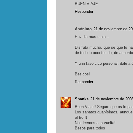
BUEN VIAJE
Responder
Anónimo
21 de noviembre de 20
Envidia más mala...
Disfruta mucho, que sé que lo ha
de todo lo acontecido, de acuerd
Y unn favorcico personal, dale a 
Besicos!
Responder
Shanks
21 de noviembre de 2008
Buen Viaje!! Seguro que os lo pas
Los zapatos guapísimos, aunque el
el tío!!)
Nos leemos a la vuelta!
Besos para todos