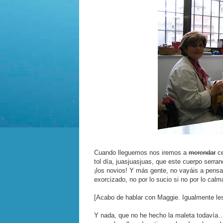
Cuando lleguemos nos iremos a
merendar
ce
tol día, juasjuasjuas, que este cuerpo serra
¡los novios! Y más gente, no vayáis a pensa
exorcizado, no por lo sucio si no por lo c
[Acabo de hablar con Maggie. Igualmente le
Y nada, que no he hecho la maleta todavía