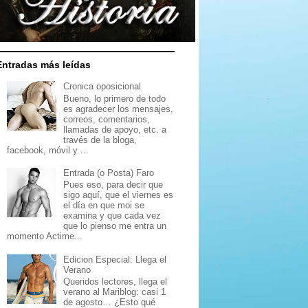
Entradas más leídas
Cronica oposicional
Bueno, lo primero de todo
es agradecer los mensajes,
correos, comentarios,
llamadas de apoyo, etc. a
través de la bloga,
facebook, móvil y ...
Entrada (o Posta) Faro
Pues eso, para decir que
sigo aquí, que el viernes es
el día en que moi se
examina y que cada vez
que lo pienso me entra un
momento Actime...
Edicion Especial: Llega el
Verano
Queridos lectores, llega el
verano al Mariblog: casi 1
de agosto… ¿Esto qué