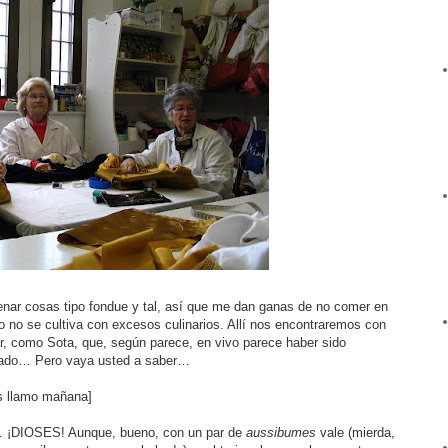
nar cosas tipo fondue y tal, así que me dan ganas de no comer en
no no se cultiva con excesos culinarios. Allí nos encontraremos con
r, como Sota, que, según parece, en vivo parece haber sido
almado… Pero vaya usted a saber…
s llamo mañana]
… ¡DIOSES! Aunque, bueno, con un par de
aussibumes
vale (mierda,