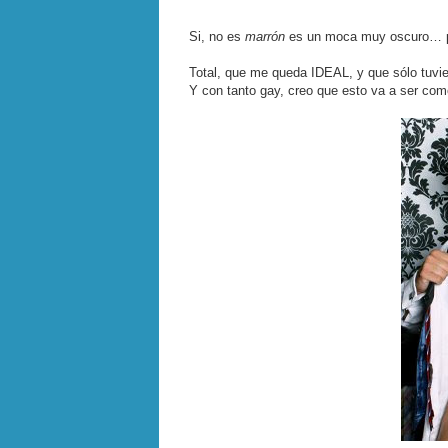
Si, no es
marrón
es un moca muy oscuro… p
Total, que me queda IDEAL, y que sólo tuv
Y con tanto gay, creo que esto va a ser c