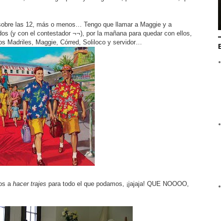
é sobre las 12, más o menos… Tengo que llamar a Maggie y a
os (y con el contestador ¬¬), por la mañana para quedar con ellos,
os Madriles, Maggie, Córred, Soliloco y servidor…
mos a
hacer trajes
para todo el que podamos, ¡jajaja! QUE NOOOO,