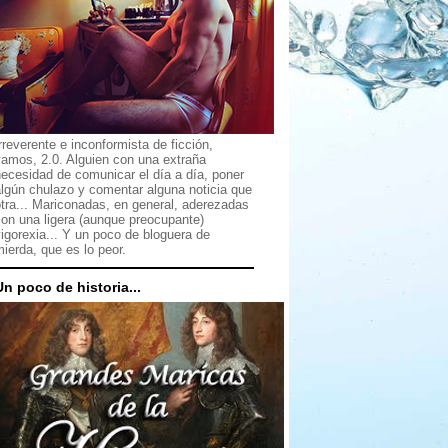
rreverente e inconformista de ficción,
vamos, 2.0. Alguien con una extraña
ecesidad de comunicar el día a día, poner
lgún chulazo y comentar alguna noticia que
tra... Mariconadas, en general, aderezadas
on una ligera (aunque preocupante)
igorexia... Y un poco de bloguera de
ierda, que es lo peor.
Un poco de historia...