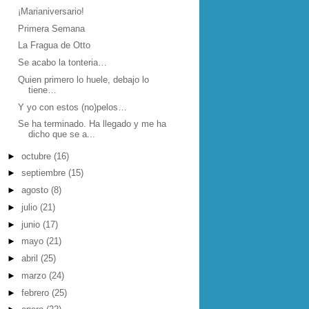
¡Marianiversario!
Primera Semana
La Fragua de Otto
Se acabo la tonteria…
Quien primero lo huele, debajo lo
tiene…
Y yo con estos (no)pelos…
Se ha terminado. Ha llegado y me ha
dicho que se a...
►
octubre
(16)
►
septiembre
(15)
►
agosto
(8)
►
julio
(21)
►
junio
(17)
►
mayo
(21)
►
abril
(25)
►
marzo
(24)
►
febrero
(25)