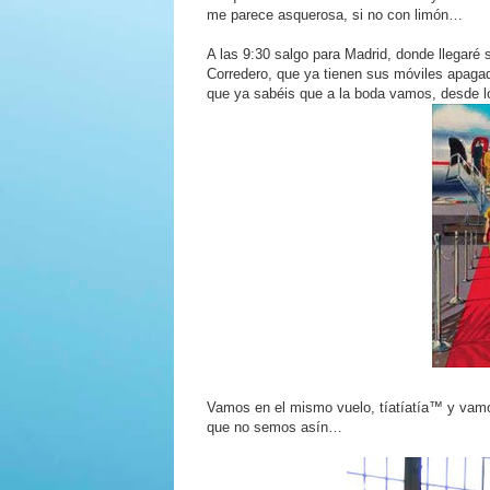
me parece asquerosa, si no con limón…
A las 9:30 salgo para Madrid, donde llegar
Corredero, que ya tienen sus móviles apagad
que ya sabéis que a la boda vamos, desde l
Vamos en el mismo vuelo, tíatíatía™ y va
que no semos asín…