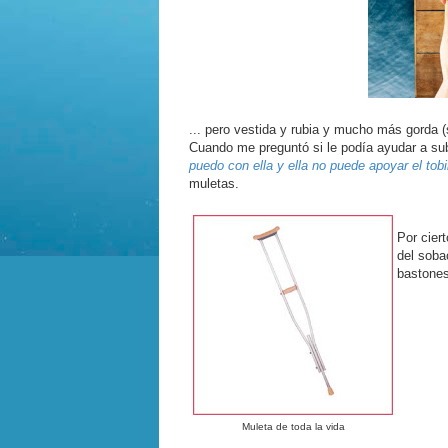
... pero vestida y rubia y mucho más gorda (
Cuando me preguntó si le podía ayudar a su
puedo con ella y ella no puede apoyar el tobil
muletas.
Por cier
del soba
bastones
Muleta de toda la vida