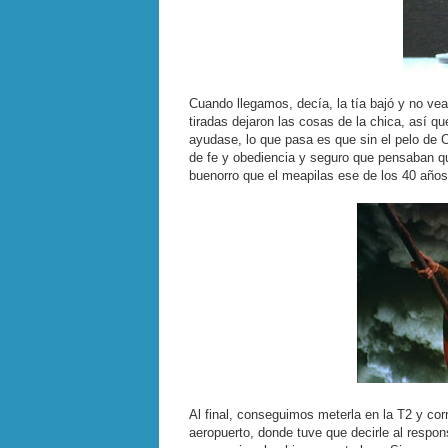
Cuando llegamos, decía, la tía bajó y no v
tiradas dejaron las cosas de la chica, así q
ayudase, lo que pasa es que sin el pelo de 
de fe y obediencia y seguro que pensaban 
buenorro que el meapilas ese de los 40 años p
Al final, conseguimos meterla en la T2 y cor
aeropuerto, donde tuve que decirle al respo