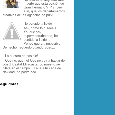
muerto que esta edición de
Gran Hermano VIP y, peor
aún, que los departamentos
creativos de las agencias de publi...
He perdido la libido
Así, como lo oís/leéis…
Yo, que soy
supermasturbatorio, he
perdido la libido, si…
Pensé que era imposible…
De hecho, recuerdo cuando Susú...
Lo nuestro es posible!
Que no, que no! Que no voy a hablar de
Susú! Casta! Milacasta! Lo nuestro se
dilata en el tiempo... Falté a tu cena de
Navidad, no podré aco...
Seguidores