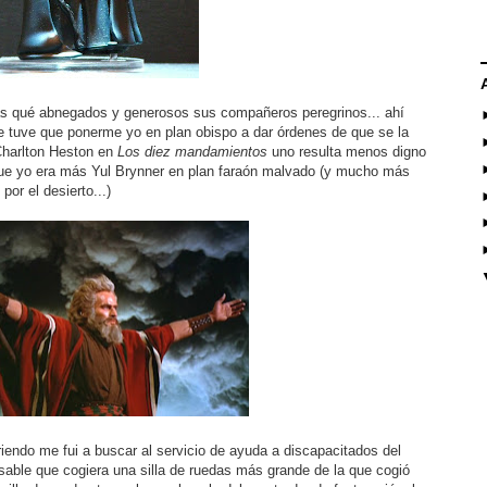
eas qué abnegados y generosos sus compañeros peregrinos... ahí
ue tuve que ponerme yo en plan obispo a dar órdenes de que se la
Charlton Heston en
Los diez mandamientos
uno resulta menos digno
que yo era más Yul Brynner en plan faraón malvado (y mucho más
or el desierto...)
riendo me fui a buscar al servicio de ayuda a discapacitados del
nsable que cogiera una silla de ruedas más grande de la que cogió