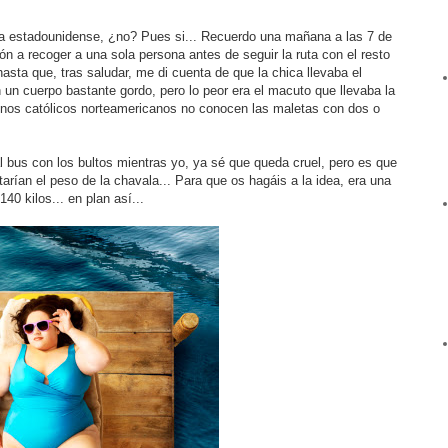
na estadounidense, ¿no? Pues si... Recuerdo una mañana a las 7 de
ón a recoger a una sola persona antes de seguir la ruta con el resto
asta que, tras saludar, me di cuenta de que la chica llevaba el
 un cuerpo bastante gordo, pero lo peor era el macuto que llevaba la
rinos católicos norteamericanos no conocen las maletas con dos o
l bus con los bultos mientras yo, ya sé que queda cruel, pero es que
arían el peso de la chavala... Para que os hagáis a la idea, era una
40 kilos... en plan así...