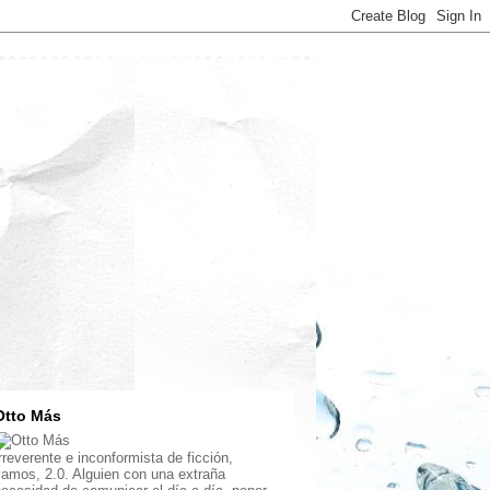
Otto Más
rreverente e inconformista de ficción,
vamos, 2.0. Alguien con una extraña