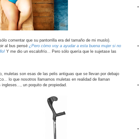
sólo comentar que su pantorrilla era del tamaño de mi muslo).
bir al bus pensé
¿Pero cómo voy a ayudar a esta buena mujer si no
lo!
Y me dio un escalofrío... Pero sólo quería que le sujetase las
to, muletas son esas de las pelis antiguas que se llevan por debajo
co... lo que nosotros llamamos muletas en realidad de llaman
 ingleses..., un poquito de propiedad.