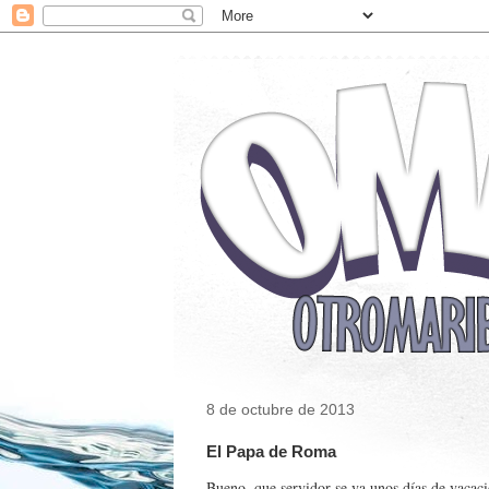
8 de octubre de 2013
El Papa de Roma
Bueno, que servidor se va unos días de vacaci