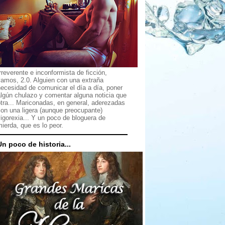
rreverente e inconformista de ficción,
vamos, 2.0. Alguien con una extraña
ecesidad de comunicar el día a día, poner
lgún chulazo y comentar alguna noticia que
tra... Mariconadas, en general, aderezadas
on una ligera (aunque preocupante)
igorexia... Y un poco de bloguera de
ierda, que es lo peor.
Un poco de historia...