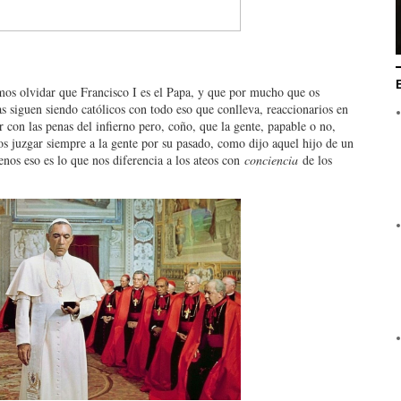
os olvidar que Francisco I es el Papa, y que por mucho que os
as siguen siendo católicos con todo eso que conlleva, reaccionarios en
 con las penas del infierno pero, coño, que la gente, papable o no,
s juzgar siempre a la gente por su pasado, como dijo aquel hijo de un
enos eso es lo que nos diferencia a los ateos con
conciencia
de los