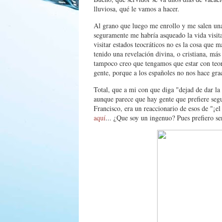
lluviosa, qué le vamos a hacer.
Al grano que luego me enrollo y me salen una
seguramente me habría asqueado la vida visit
visitar estados teocráticos no es la cosa que 
tenido una revelación divina, o cristiana, más
tampoco creo que tengamos que estar con teorí
gente, porque a los españoles no nos hace gr
Total, que a mi con que diga "dejad de dar la
aunque parece que hay gente que prefiere segu
Francisco, era un reaccionario de esos de "
aquí
... ¿Que soy un ingenuo? Pues prefiero se