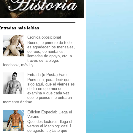
Entradas más leídas
Cronica oposicional
Bueno, lo primero de todo
es agradecer los mensajes,
correos, comentarios,
llamadas de apoyo, etc. a
través de la bloga,
facebook, móvil y ...
Entrada (o Posta) Faro
Pues eso, para decir que
sigo aquí, que el viernes es
el día en que moi se
examina y que cada vez
que lo pienso me entra un
momento Actime...
Edicion Especial: Llega el
Verano
Queridos lectores, llega el
verano al Mariblog: casi 1
de agosto… ¿Esto qué