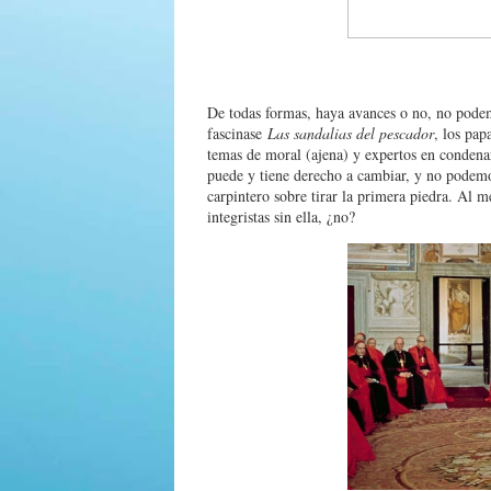
De todas formas, haya avances o no, no podem
fascinase
Las sandalias del pescador
, los pap
temas de moral (ajena) y expertos en condenar
puede y tiene derecho a cambiar, y no podemo
carpintero sobre tirar la primera piedra. Al m
integristas sin ella, ¿no?